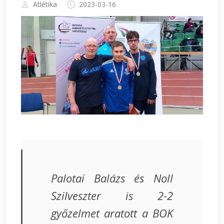
Atlétika
2023-03-16
Palotai Balázs és Noll
Szilveszter is 2-2
győzelmet aratott a BOK