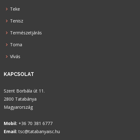
Teke
Tenisz
Természetjárás
Torna
Vívás
KAPCSOLAT
Szent Borbála út 11.
2800 Tatabánya
Magyarország
Mobil:
+36 70 381 6777
Email:
tsc@tatabanyaisc.hu