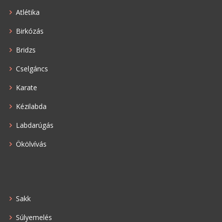
Atlétika
Birkózás
Bridzs
Cselgáncs
Karate
Kézilabda
Labdarúgás
Ökölvívás
Sakk
Súlyemelés