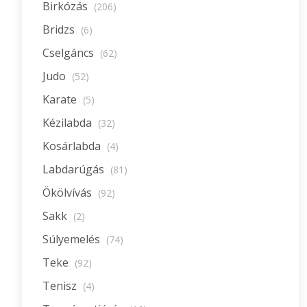
Birkózás
(206)
Bridzs
(6)
Cselgáncs
(62)
Judo
(52)
Karate
(5)
Kézilabda
(32)
Kosárlabda
(4)
Labdarúgás
(81)
Ökölvívás
(92)
Sakk
(2)
Súlyemelés
(74)
Teke
(92)
Tenisz
(4)