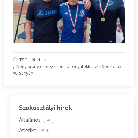
TSC
Atlétika
Négy arany és egy bronz a fogyatékkal élő Sportolók
versenyén
Szakosztályi hírek
Általános
(141)
Atlétika
(394)