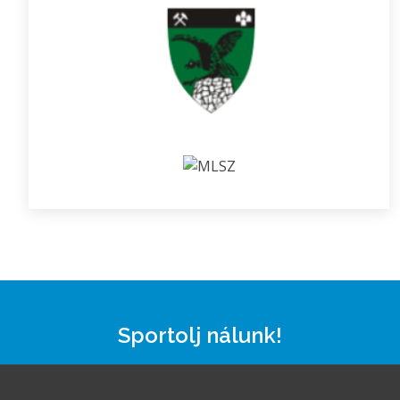
Sportolj nálunk!