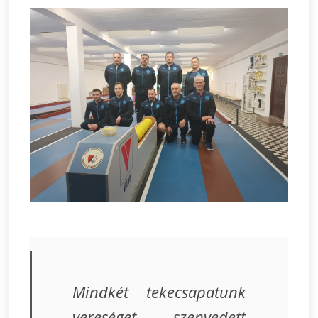
Mindkét tekecsapatunk
vereséget szenvedett