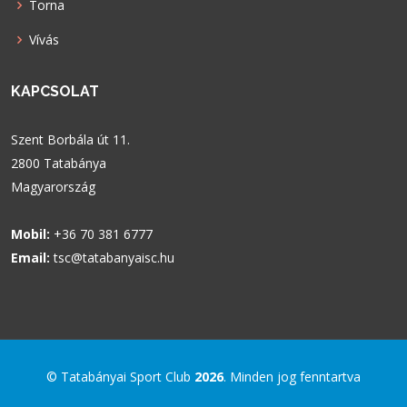
Torna
Vívás
KAPCSOLAT
Szent Borbála út 11.
2800 Tatabánya
Magyarország
Mobil:
+36 70 381 6777
Email:
tsc@tatabanyaisc.hu
© Tatabányai Sport Club
2026
. Minden jog fenntartva