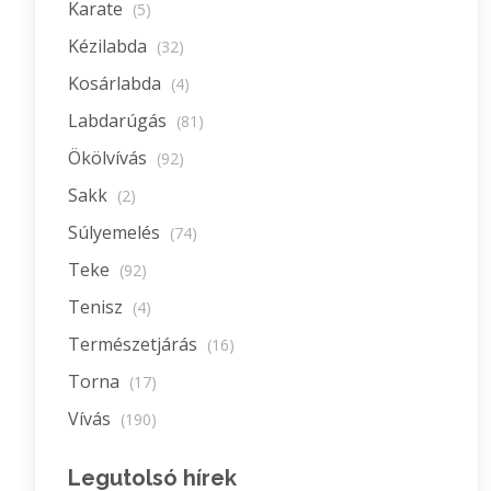
Karate
(5)
Kézilabda
(32)
Kosárlabda
(4)
Labdarúgás
(81)
Ökölvívás
(92)
Sakk
(2)
Súlyemelés
(74)
Teke
(92)
Tenisz
(4)
Természetjárás
(16)
Torna
(17)
Vívás
(190)
Legutolsó hírek