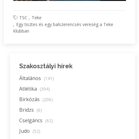
TSC
Teke
Egy tisztes és egy balszerencsés vereség a Teke
Klubban
Szakosztályi hírek
Általános
(141)
Atlétika
(394)
Birkózás
(206)
Bridzs
(6)
Cselgáncs
(62)
Judo
(52)