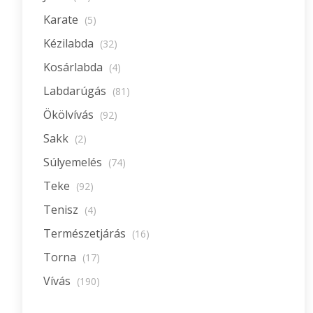
Karate
(5)
Kézilabda
(32)
Kosárlabda
(4)
Labdarúgás
(81)
Ökölvívás
(92)
Sakk
(2)
Súlyemelés
(74)
Teke
(92)
Tenisz
(4)
Természetjárás
(16)
Torna
(17)
Vívás
(190)