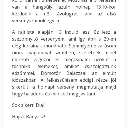
van a hangsúly, aztán holnap 13:10-kor
kezdődik a női távolugrás, ami az első
versenyszámok egyike.
A rajtlista alapján 13 induló lesz. Ez lesz a
szezonnyitó versenyem, ami így április 29-én
elég korainak mondható. Semmilyen elvárásom
nincs magammal szemben, szeretnék minél
előrébb végezni és megcsinálni azokat a
technikai elemeket, amiket csiszolgattunk
edzőmmel, Dömötör Balázzsal az elmúlt
időszakban. A felkészülésem eddigi része jól
sikerült, a holnapi verseny megmutatja majd
hogy haladunk és min kell még javítani."
Sok sikert, Dia!
Hajrá, Bányász!