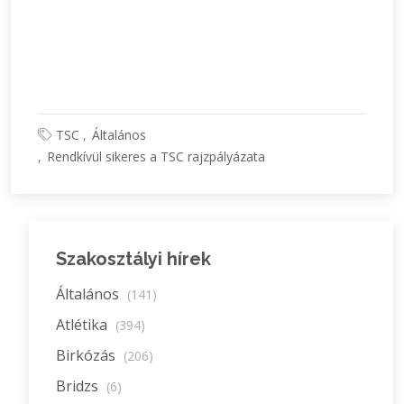
TSC
Általános
Rendkívül sikeres a TSC rajzpályázata
Szakosztályi hírek
Általános
(141)
Atlétika
(394)
Birkózás
(206)
Bridzs
(6)