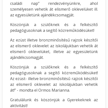
családi nap” rendezvényünkre, ahol
személyesen vehetik át elismerő oklevelüket ill.
az egyesületünk ajándékcsomagját.
Köszönjük a szülőknek és a felkészítő
pedagógusoknak a segítő közreműködésüket!
Az ezüst illetve bronzminősítésű rajzok készítői
az elismerő oklevelet az iskolájukban vehetik át
elismerő oklevelüket, illetve az egyesületünk
ajándékcsomagját.
Köszönjük a szülőknek és a felkészítő
pedagógusoknak a segítő közreműködésüket!
Az ezüst- illetve bronzminősítésű rajzok készítői
az elismerő oklevelet az iskolájukban vehetik
át!” - mondta el Ormos Marianna.
Gratulálunk és köszönjük a Gyerekeknek az
aktivitást!