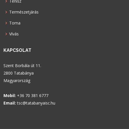
Tenisz
Természetjárás
Torna
Vívás
KAPCSOLAT
Szent Borbála út 11.
2800 Tatabánya
Magyarország
Mobil:
+36 70 381 6777
Email:
tsc@tatabanyaisc.hu