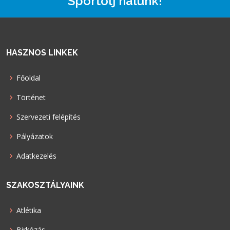
Sportolj nálunk!
HASZNOS LINKEK
Főoldal
Történet
Szervezeti felépítés
Pályázatok
Adatkezelés
SZAKOSZTÁLYAINK
Atlétika
Birkózás