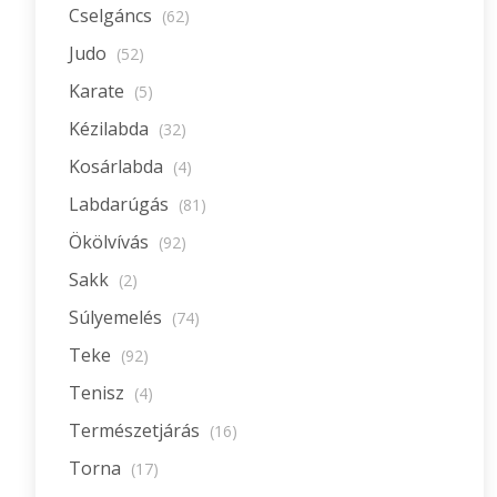
Cselgáncs
(62)
Judo
(52)
Karate
(5)
Kézilabda
(32)
Kosárlabda
(4)
Labdarúgás
(81)
Ökölvívás
(92)
Sakk
(2)
Súlyemelés
(74)
Teke
(92)
Tenisz
(4)
Természetjárás
(16)
Torna
(17)