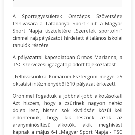
A Sportegyesületek Országos Szövetsége
felhívására a Tatabányai Sport Club a Magyar
Sport Napja tiszteletére „Szeretek sportolni!”
címmel rajzpályázatot hirdetett általános iskolai
tanulók részére.
A pályázattal kapcsolatban Ormos Marianna, a
TSC szervezési igazgatója adott tájékoztatást:
„Felhívásunkra Komárom-Esztergom megye 25
oktatási intézményéből 310 pályázat érkezett.
Örömmel fogadtuk a jobbnál-jobb alkotásokat!
Azt hiszem, hogy a zsűrinek nagyon nehéz
dolga lesz, hiszen sok kiválóság közül kell
eldönteniük, hogy kik lesznek azok az
aranyminősítésű alkotók, akik meghívást
kapnak a május 6-i „Magyar Sport Napja - TSC