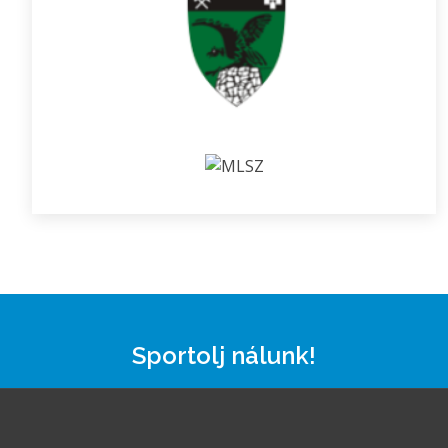
Sportolj nálunk!