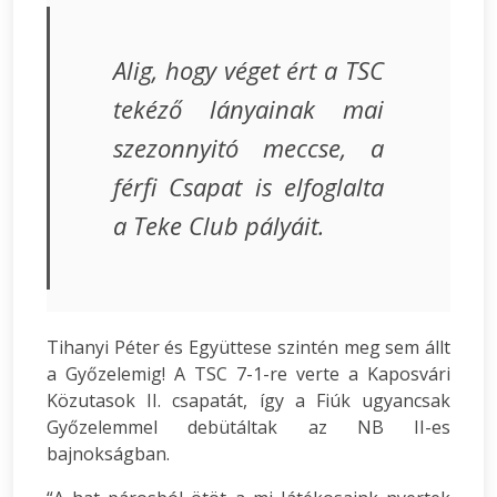
Alig, hogy véget ért a TSC
tekéző lányainak mai
szezonnyitó meccse, a
férfi Csapat is elfoglalta
a Teke Club pályáit.
Tihanyi Péter és Együttese szintén meg sem állt
a Győzelemig! A TSC 7-1-re verte a Kaposvári
Közutasok II. csapatát, így a Fiúk ugyancsak
Győzelemmel debütáltak az NB II-es
bajnokságban.