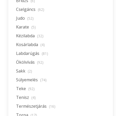
Bridzs
(6)
Cselgáncs
(62)
Judo
(52)
Karate
(5)
Kézilabda
(32)
Kosárlabda
(4)
Labdarúgás
(81)
Ökölvívás
(92)
Sakk
(2)
Súlyemelés
(74)
Teke
(92)
Tenisz
(4)
Természetjárás
(16)
Torna
(17)