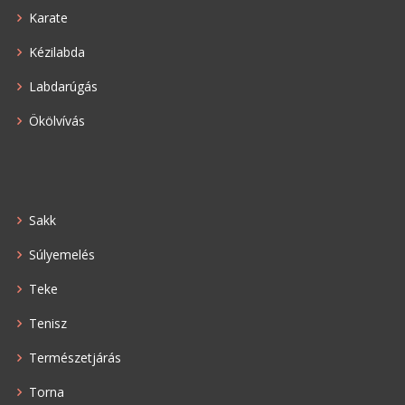
Karate
Kézilabda
Labdarúgás
Ökölvívás
Sakk
Súlyemelés
Teke
Tenisz
Természetjárás
Torna