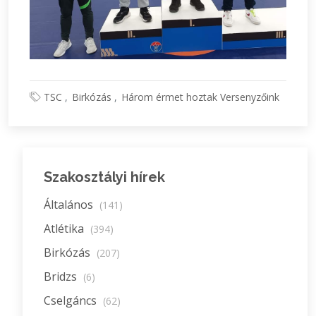
TSC
Birkózás
Három érmet hoztak Versenyzőink
Szakosztályi hírek
Általános
(141)
Atlétika
(394)
Birkózás
(207)
Bridzs
(6)
Cselgáncs
(62)