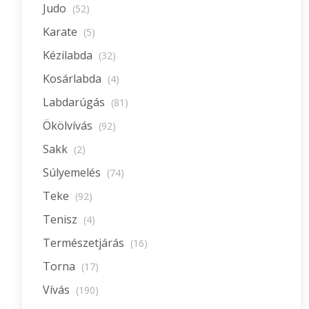
Judo
(52)
Karate
(5)
Kézilabda
(32)
Kosárlabda
(4)
Labdarúgás
(81)
Ökölvívás
(92)
Sakk
(2)
Súlyemelés
(74)
Teke
(92)
Tenisz
(4)
Természetjárás
(16)
Torna
(17)
Vívás
(190)