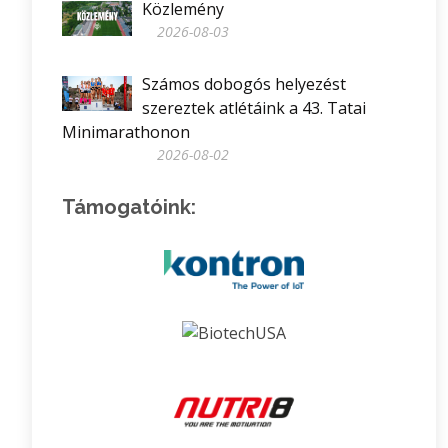
Közlemény
2026-08-03
Számos dobogós helyezést
szereztek atlétáink a 43. Tatai
Minimarathonon
2026-08-02
Támogatóink: