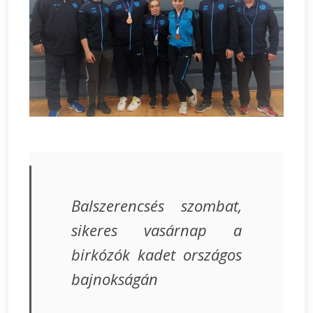
Balszerencsés szombat,
sikeres vasárnap a
birkózók kadet országos
bajnokságán