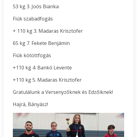
53 kg 3. Joós Bianka
Fiúk szabadfogás
+ 110 kg 3. Madaras Krisztofer
65 kg 7. Fekete Benjámin
Fiúk kötöttfogás
+110 kg 4. Bankó Levente
+110 kg 5. Madaras Krisztofer
Gratulálunk a Versenyzőknek és Edzőiknek!
Hajrá, Bányász!