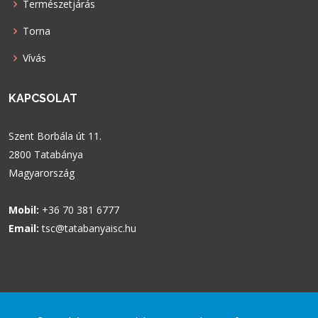
Természetjárás
Torna
Vívás
KAPCSOLAT
Szent Borbála út 11.
2800 Tatabánya
Magyarország
Mobil:
+36 70 381 6777
Email:
tsc@tatabanyaisc.hu