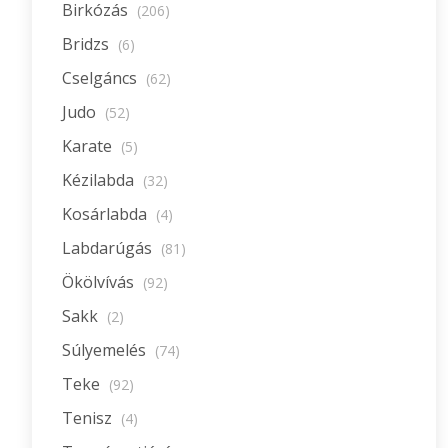
Birkózás
(206)
Bridzs
(6)
Cselgáncs
(62)
Judo
(52)
Karate
(5)
Kézilabda
(32)
Kosárlabda
(4)
Labdarúgás
(81)
Ökölvívás
(92)
Sakk
(2)
Súlyemelés
(74)
Teke
(92)
Tenisz
(4)