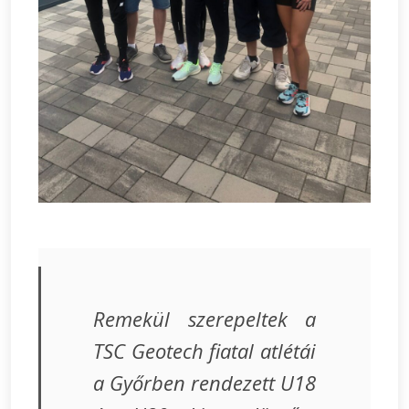
Remekül szerepeltek a
TSC Geotech fiatal atlétái
a Győrben rendezett U18