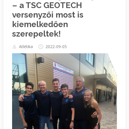
– a TSC GEOTECH
versenyzői most is
kiemelkedően
szerepeltek!
Atlétika
2022-09-05