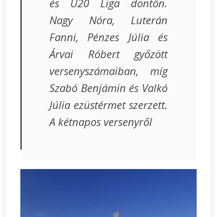
és U20 Liga döntőn.
Nagy Nóra, Luterán
Fanni, Pénzes Júlia és
Árvai Róbert győzött
versenyszámaiban, míg
Szabó Benjámin és Valkó
Júlia ezüstérmet szerzett.
A kétnapos versenyről