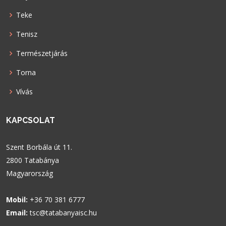
Teke
Tenisz
Természetjárás
Torna
Vívás
KAPCSOLAT
Szent Borbála út 11.
2800 Tatabánya
Magyarország
Mobil:
+36 70 381 6777
Email:
tsc@tatabanyaisc.hu