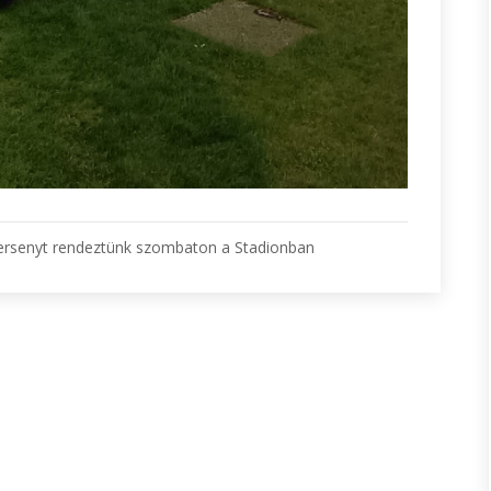
versenyt rendeztünk szombaton a Stadionban