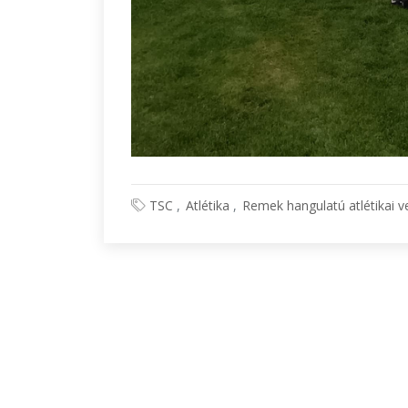
TSC
Atlétika
Remek hangulatú atlétikai 