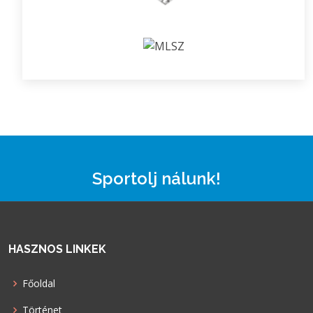
Sportolj nálunk!
HASZNOS LINKEK
Főoldal
Történet