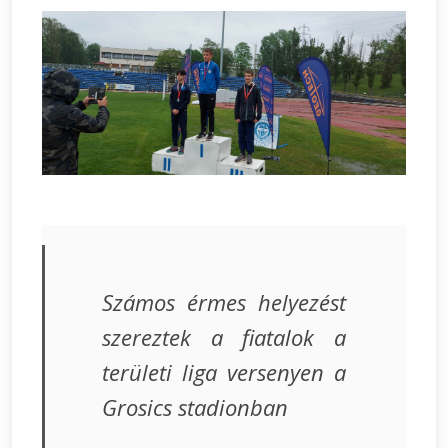
Számos érmes helyezést
szereztek a fiatalok a
területi liga versenyen a
Grosics stadionban