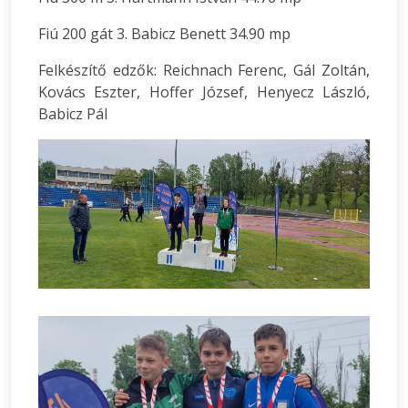
Fiú 200 gát 3. Babicz Benett 34.90 mp
Felkészítő edzők: Reichnach Ferenc, Gál Zoltán,
Kovács Eszter, Hoffer József, Henyecz László,
Babicz Pál