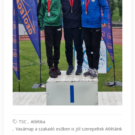
TSC
Atlétika
Vasárnap a szakadó esőben is jól szerepeltek Atlétáink