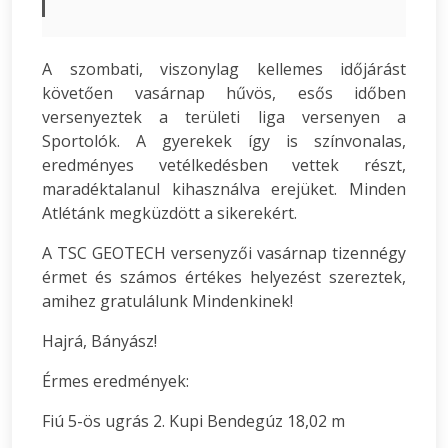
A szombati, viszonylag kellemes időjárást
követően vasárnap hűvös, esős időben
versenyeztek a területi liga versenyen a
Sportolók. A gyerekek így is színvonalas,
eredményes vetélkedésben vettek részt,
maradéktalanul kihasználva erejüket. Minden
Atlétánk megküzdött a sikerekért.
A TSC GEOTECH versenyzői vasárnap tizennégy
érmet és számos értékes helyezést szereztek,
amihez gratulálunk Mindenkinek!
Hajrá, Bányász!
Érmes eredmények:
Fiú 5-ös ugrás 2. Kupi Bendegúz 18,02 m