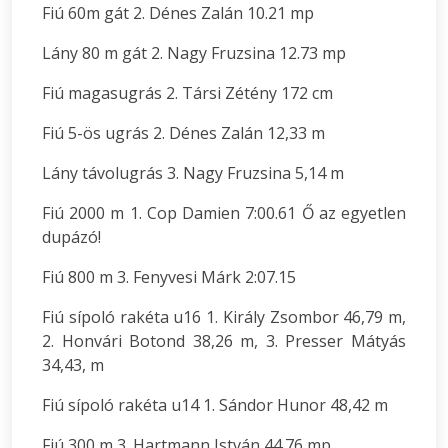
Fiú 60m gát 2. Dénes Zalán 10.21 mp
Lány 80 m gát 2. Nagy Fruzsina 12.73 mp
Fiú magasugrás 2. Társi Zétény 172 cm
Fiú 5-ös ugrás 2. Dénes Zalán 12,33 m
Lány távolugrás 3. Nagy Fruzsina 5,14 m
Fiú 2000 m 1. Cop Damien 7:00.61 Ő az egyetlen
dupázó!
Fiú 800 m 3. Fenyvesi Márk 2:07.15
Fiú sípoló rakéta u16 1. Király Zsombor 46,79 m,
2. Honvári Botond 38,26 m, 3. Presser Mátyás
34,43, m
Fiú sípoló rakéta u14 1. Sándor Hunor 48,42 m
Fiú 300 m 3. Hartmann István 44.76 mp