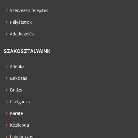
Szervezeti felépítés
Pályázatok
Adatkezelés
SZAKOSZTÁLYAINK
Atlétika
Birkózás
Bridzs
Cselgáncs
Karate
Kézilabda
Labdarúgás