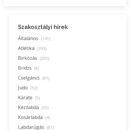
Szakosztályi hírek
Általános
(141)
Atlétika
(393)
Birkózás
(205)
Bridzs
(6)
Cselgáncs
(61)
Judo
(52)
Karate
(5)
Kézilabda
(32)
Kosárlabda
(4)
Labdarúgás
(81)