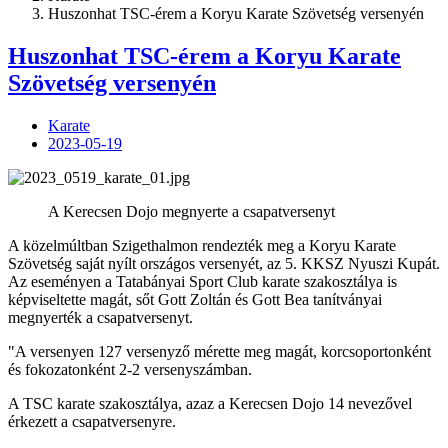
Huszonhat TSC-érem a Koryu Karate Szövetség versenyén
Huszonhat TSC-érem a Koryu Karate
Szövetség versenyén
Karate
2023-05-19
A Kerecsen Dojo megnyerte a csapatversenyt
A közelmúltban Szigethalmon rendezték meg a Koryu Karate
Szövetség saját nyílt országos versenyét, az 5. KKSZ Nyuszi Kupát.
Az eseményen a Tatabányai Sport Club karate szakosztálya is
képviseltette magát, sőt Gott Zoltán és Gott Bea tanítványai
megnyerték a csapatversenyt.
"A versenyen 127 versenyző mérette meg magát, korcsoportonként
és fokozatonként 2-2 versenyszámban.
A TSC karate szakosztálya, azaz a Kerecsen Dojo 14 nevezővel
érkezett a csapatversenyre.