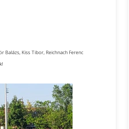
r Balázs, Kiss Tibor, Reichnach Ferenc
k!