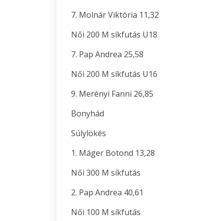
7. Molnár Viktória 11,32
Női 200 M síkfutás U18
7. Pap Andrea 25,58
Női 200 M síkfutás U16
9. Merényi Fanni 26,85
Bonyhád
Súlylökés
1. Máger Botond 13,28
Női 300 M síkfutás
2. Pap Andrea 40,61
Női 100 M síkfutás