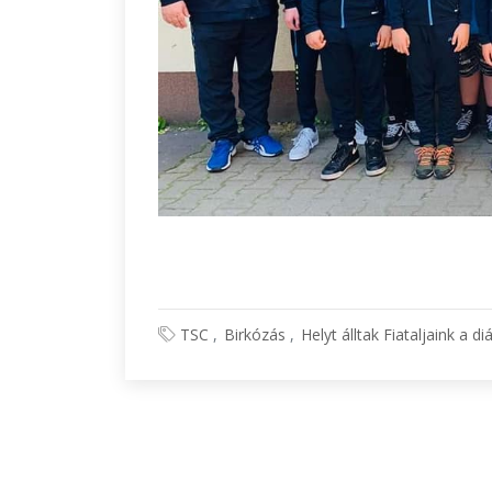
TSC
Birkózás
Helyt álltak Fiataljaink a 