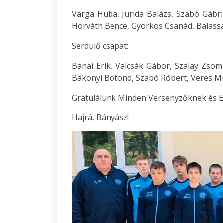
Varga Huba, Jurida Balázs, Szabó Gábri
Horváth Bence, Györkös Csanád, Balassa 
Serdülő csapat:
Banai Erik, Valcsák Gábor, Szalay Zsom
Bakonyi Botond, Szabó Róbert, Veres Mi
Gratulálunk Minden Versenyzőknek és E
Hajrá, Bányász!