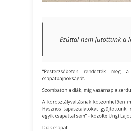
Ezúttal nem jutottunk a 
"Pesterzsébeten rendezték meg a
csapatbajnokságát.
Szombaton a diák, míg vasárnap a serdül
A korosztályváltásnak köszönhetően min
Hasznos tapasztalatokat gyűjtöttünk,
egyik csapattal sem" - közölte Ungi Lajos
Diák csapat: