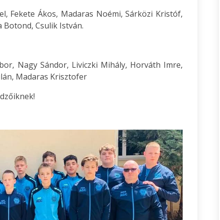
el, Fekete Ákos, Madaras Noémi, Sárközi Kristóf,
Botond, Csulik István.
bor, Nagy Sándor, Liviczki Mihály, Horváth Imre,
lán, Madaras Krisztofer
dzőiknek!