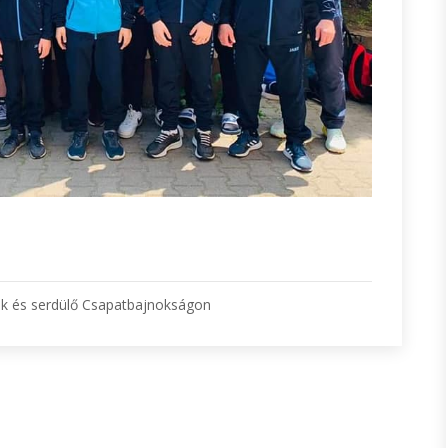
diák és serdülő Csapatbajnokságon