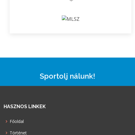
Sportolj nálunk!
HASZNOS LINKEK
Főoldal
Történet