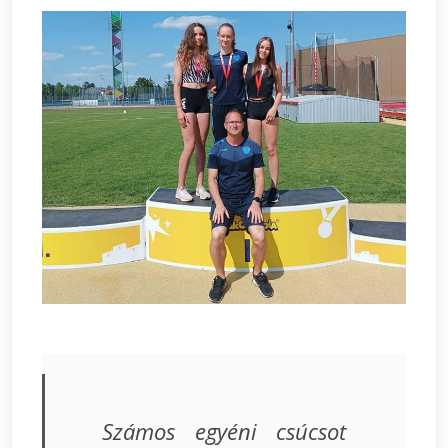
Számos egyéni csúcsot