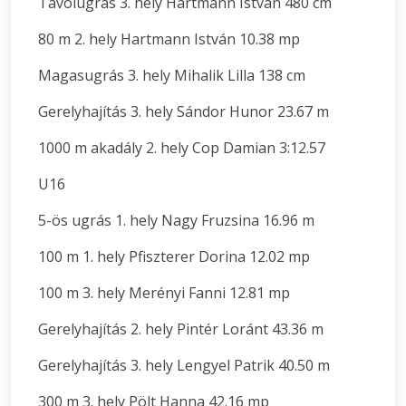
Távolugrás 3. hely Hartmann István 480 cm
80 m 2. hely Hartmann István 10.38 mp
Magasugrás 3. hely Mihalik Lilla 138 cm
Gerelyhajítás 3. hely Sándor Hunor 23.67 m
1000 m akadály 2. hely Cop Damian 3:12.57
U16
5-ös ugrás 1. hely Nagy Fruzsina 16.96 m
100 m 1. hely Pfiszterer Dorina 12.02 mp
100 m 3. hely Merényi Fanni 12.81 mp
Gerelyhajítás 2. hely Pintér Loránt 43.36 m
Gerelyhajítás 3. hely Lengyel Patrik 40.50 m
300 m 3. hely Pölt Hanna 42.16 mp