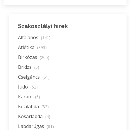
Szakosztályi hírek
Általános
(141)
Atlétika
(393)
Birkózás
(205)
Bridzs
(6)
Cselgáncs
(61)
Judo
(52)
Karate
(5)
Kézilabda
(32)
Kosárlabda
(4)
Labdarúgás
(81)