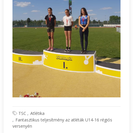
TSC
Atlétika
Fantasztikus teljesítmény az atléták U14-16 régiós
versenyén