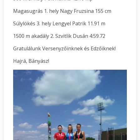
Magasugrás 1. hely Nagy Fruzsina 155 cm
Súlylökés 3. hely Lengyel Patrik 11.91 m
1500 m akadály 2. Szvitlik Dusán 4:59.72
Gratulálunk Versenyzőinknek és Edzőiknek!
Hajrá, Bányász!