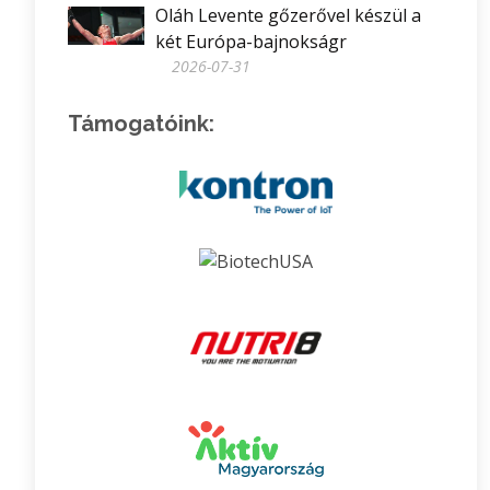
Oláh Levente gőzerővel készül a
két Európa-bajnokságr
2026-07-31
Támogatóink: