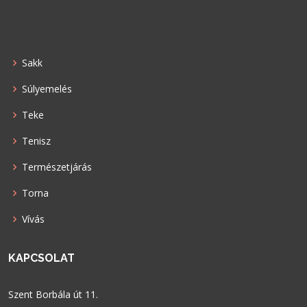
Sakk
Súlyemelés
Teke
Tenisz
Természetjárás
Torna
Vívás
KAPCSOLAT
Szent Borbála út 11.