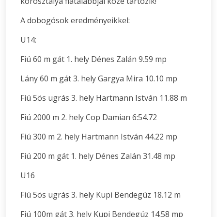
korosztálya fiatalabbjai közé tartozik!
A dobogósok eredményeikkel:
U14:
Fiú 60 m gát 1. hely Dénes Zalán 9.59 mp
Lány 60 m gát 3. hely Gargya Mira 10.10 mp
Fiú 5ös ugrás 3. hely Hartmann István 11.88 m
Fiú 2000 m 2. hely Cop Damian 6:54.72
Fiú 300 m 2. hely Hartmann István 44.22 mp
Fiú 200 m gát 1. hely Dénes Zalán 31.48 mp
U16
Fiú 5ös ugrás 3. hely Kupi Bendegúz 18.12 m
Fiú 100m gát 3. hely Kupi Bendegúz 14.58 mp