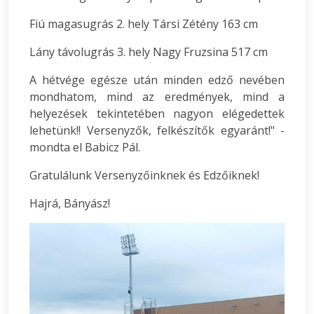
Fiú magasugrás 2. hely Társi Zétény 163 cm
Lány távolugrás 3. hely Nagy Fruzsina 517 cm
A hétvége egésze után minden edző nevében
mondhatom, mind az eredmények, mind a
helyezések tekintetében nagyon elégedettek
lehetünk!! Versenyzők, felkészítők egyaránt!" -
mondta el Babicz Pál.
Gratulálunk Versenyzőinknek és Edzőiknek!
Hajrá, Bányász!