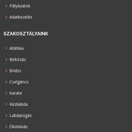
Pályázatok
Adatkezelés
SZAKOSZTÁLYAINK
Atlétika
Birkózás
Bridzs
Cselgáncs
Karate
Kézilabda
Labdarúgás
Ökölvívás