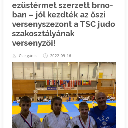
ezüstérmet szerzett brno-
ban – jól kezdték az őszi
versenyszezont a TSC judo
szakosztályának
versenyzői!
Cselgáncs
2022-09-16