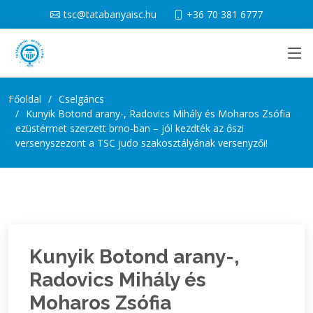
tsc@tatabanyaisc.hu
+36 70 381 6777
Főoldal
Cselgáncs
Kunyik Botond arany-, Radovics Mihály és Moharos Zsófia
ezüstérmet szerzett brno-ban – jól kezdték az őszi
versenyszezont a TSC judo szakosztályának versenyzői!
Kunyik Botond arany-,
Radovics Mihály és
Moharos Zsófia