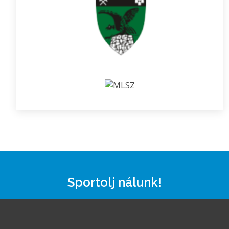
Sportolj nálunk!