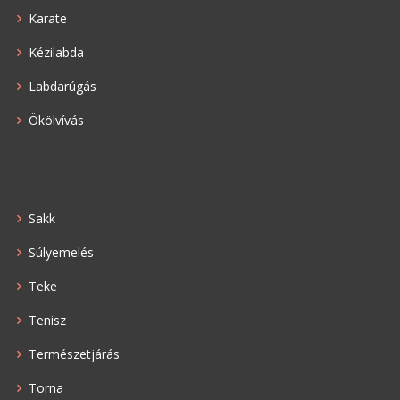
Karate
Kézilabda
Labdarúgás
Ökölvívás
Sakk
Súlyemelés
Teke
Tenisz
Természetjárás
Torna