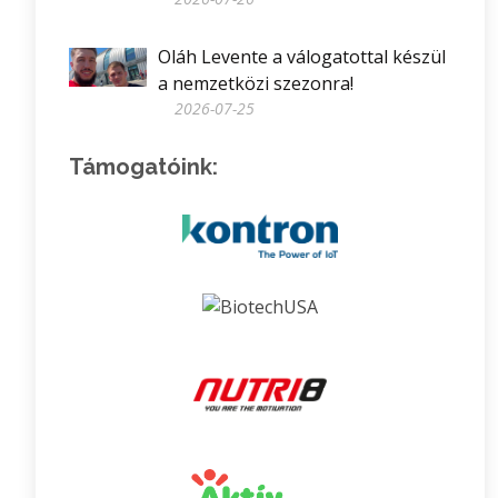
Oláh Levente a válogatottal készül
a nemzetközi szezonra!
2026-07-25
Támogatóink: