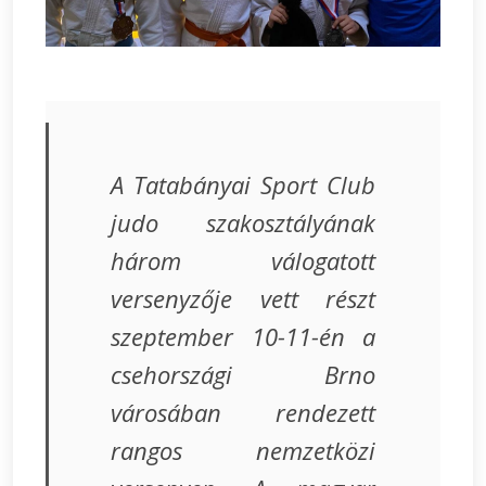
A Tatabányai Sport Club
judo szakosztályának
három válogatott
versenyzője vett részt
szeptember 10-11-én a
csehországi Brno
városában rendezett
rangos nemzetközi