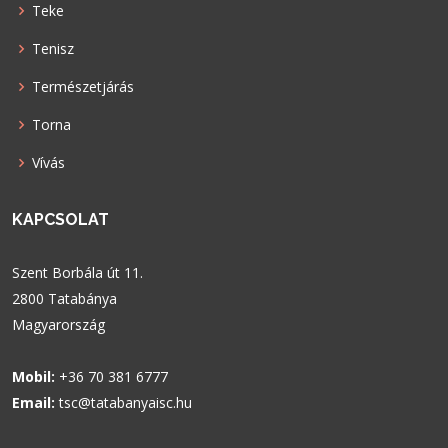
Teke
Tenisz
Természetjárás
Torna
Vívás
KAPCSOLAT
Szent Borbála út 11.
2800 Tatabánya
Magyarország
Mobil:
+36 70 381 6777
Email:
tsc@tatabanyaisc.hu