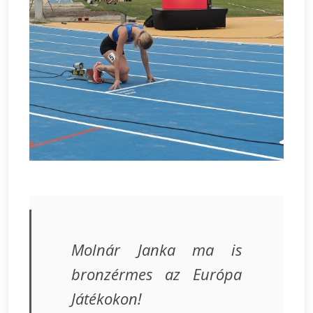
Molnár Janka ma is
bronzérmes az Európa
Játékokon!