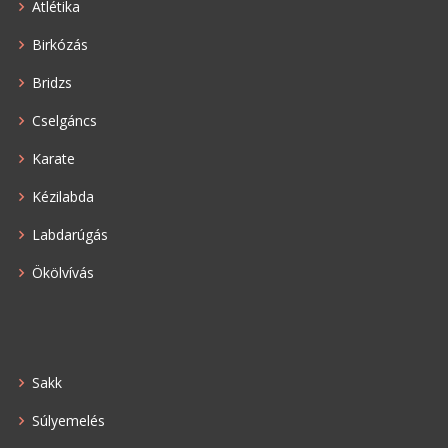
Atlétika
Birkózás
Bridzs
Cselgáncs
Karate
Kézilabda
Labdarúgás
Ökölvívás
Sakk
Súlyemelés