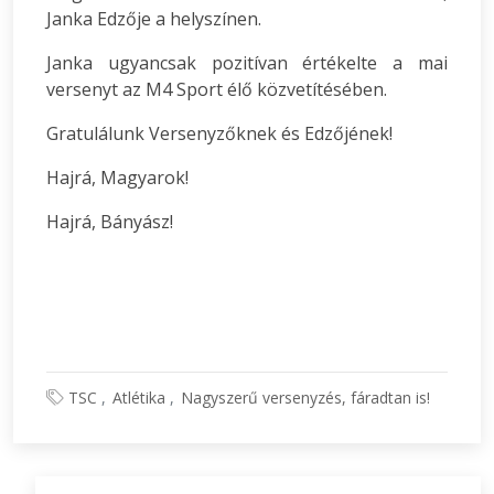
Janka Edzője a helyszínen.
Janka ugyancsak pozitívan értékelte a mai
versenyt az M4 Sport élő közvetítésében.
Gratulálunk Versenyzőknek és Edzőjének!
Hajrá, Magyarok!
Hajrá, Bányász!
TSC
Atlétika
Nagyszerű versenyzés, fáradtan is!