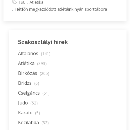
TSC
Atlétika
Hétfőn megkezdődött atlétáink nyári sporttábora
Szakosztályi hírek
Általános
(141)
Atlétika
(393)
Birkózás
(205)
Bridzs
(6)
Cselgáncs
(61)
Judo
(52)
Karate
(5)
Kézilabda
(32)