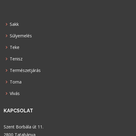
Sakk
Súlyemelés
Teke
Tenisz
Természetjárás
Torna
Vívás
KAPCSOLAT
Szent Borbála út 11.
2800 Tatabánya