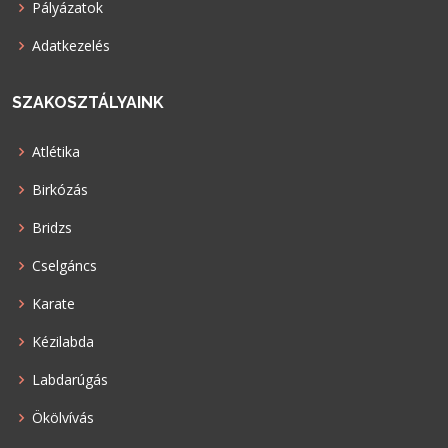
Pályázatok
Adatkezelés
SZAKOSZTÁLYAINK
Atlétika
Birkózás
Bridzs
Cselgáncs
Karate
Kézilabda
Labdarúgás
Ökölvívás