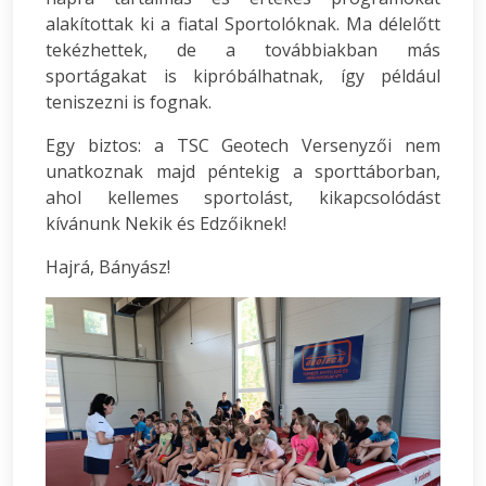
alakítottak ki a fiatal Sportolóknak. Ma délelőtt
tekézhettek, de a továbbiakban más
sportágakat is kipróbálhatnak, így például
teniszezni is fognak.
Egy biztos: a TSC Geotech Versenyzői nem
unatkoznak majd péntekig a sporttáborban,
ahol kellemes sportolást, kikapcsolódást
kívánunk Nekik és Edzőiknek!
Hajrá, Bányász!