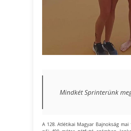
Mindkét Sprinterünk me
A 128. Atlétikai Magyar Bajnokság mai 