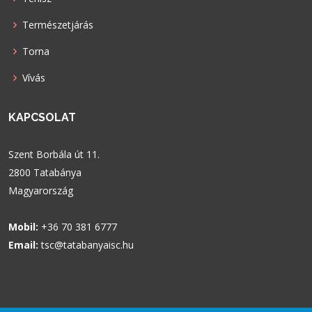
Természetjárás
Torna
Vívás
KAPCSOLAT
Szent Borbála út 11.
2800 Tatabánya
Magyarország
Mobil:
+36 70 381 6777
Email:
tsc@tatabanyaisc.hu