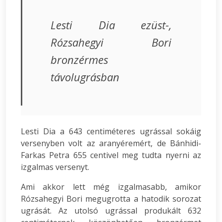
Lesti Dia ezüst-,
Rózsahegyi Bori
bronzérmes
távolugrásban
Lesti Dia a 643 centiméteres ugrással sokáig
versenyben volt az aranyéremért, de Bánhidi-
Farkas Petra 655 centivel meg tudta nyerni az
izgalmas versenyt.
Ami akkor lett még izgalmasabb, amikor
Rózsahegyi Bori megugrotta a hatodik sorozat
ugrását. Az utolsó ugrással produkált 632