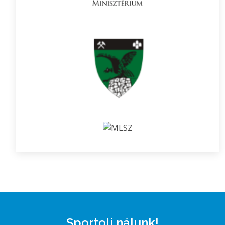
Sportolj nálunk!