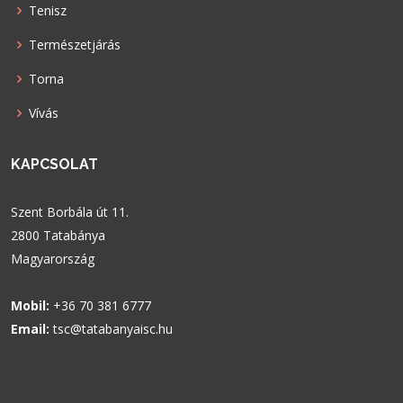
Tenisz
Természetjárás
Torna
Vívás
KAPCSOLAT
Szent Borbála út 11.
2800 Tatabánya
Magyarország
Mobil:
+36 70 381 6777
Email:
tsc@tatabanyaisc.hu