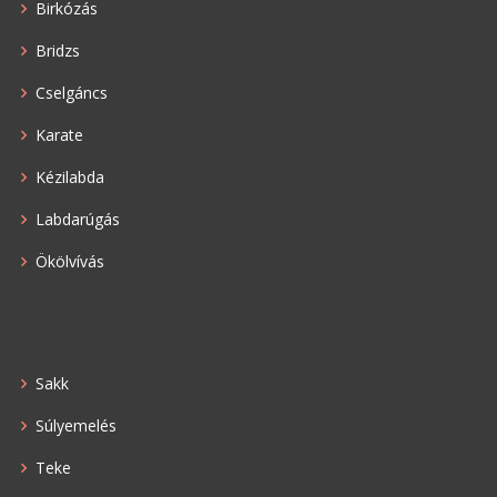
Birkózás
Bridzs
Cselgáncs
Karate
Kézilabda
Labdarúgás
Ökölvívás
Sakk
Súlyemelés
Teke