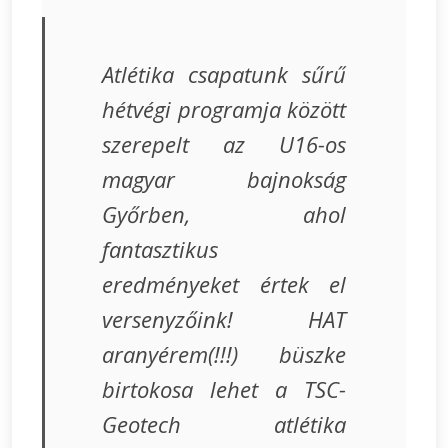
Atlétika csapatunk sűrű
hétvégi programja között
szerepelt az U16-os
magyar bajnokság
Győrben, ahol
fantasztikus
eredményeket értek el
versenyzőink! HAT
aranyérem(!!!) büszke
birtokosa lehet a TSC-
Geotech atlétika