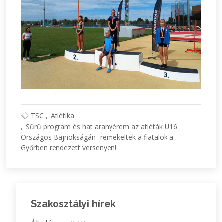
TSC
Atlétika
Sűrű program és hat aranyérem az atléták U16
Országos Bajnokságán -remekeltek a fiatalok a
Győrben rendezett versenyen!
Szakosztályi hírek