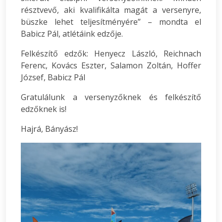
résztvevő, aki kvalifikálta magát a versenyre,
büszke lehet teljesítményére” – mondta el
Babicz Pál, atlétáink edzője.
Felkészítő edzők: Henyecz László, Reichnach
Ferenc, Kovács Eszter, Salamon Zoltán, Hoffer
József, Babicz Pál
Gratulálunk a versenyzőknek és felkészítő
edzőknek is!
Hajrá, Bányász!