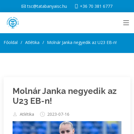
tsc@tatabanyaisc.hu
+36 70 381 6777
Főoldal
Atlétika
Molnár Janka negyedik az U23 EB-n!
Molnár Janka negyedik az
U23 EB-n!
Atlétika
2023-07-16