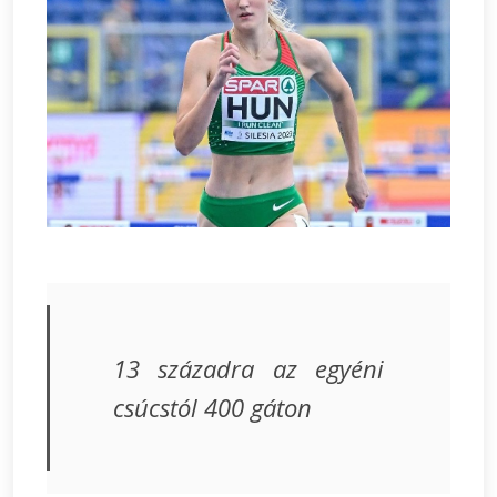
13 századra az egyéni
csúcstól 400 gáton