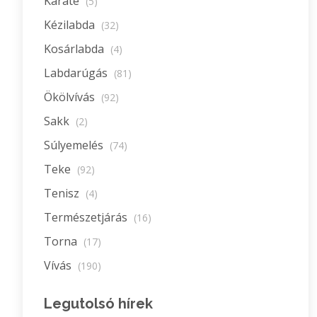
Karate
(5)
Kézilabda
(32)
Kosárlabda
(4)
Labdarúgás
(81)
Ökölvívás
(92)
Sakk
(2)
Súlyemelés
(74)
Teke
(92)
Tenisz
(4)
Természetjárás
(16)
Torna
(17)
Vívás
(190)
Legutolsó hírek