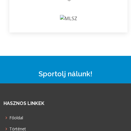
Sportolj nálunk!
HASZNOS LINKEK
Főoldal
Történet