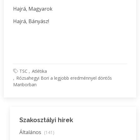
Hajrá, Magyarok
Hajrá, Bányász!
TSC
Atlétika
Rózsahegyi Bori a legjobb eredménnyel döntős
Mariborban
Szakosztályi hírek
Általános
(141)