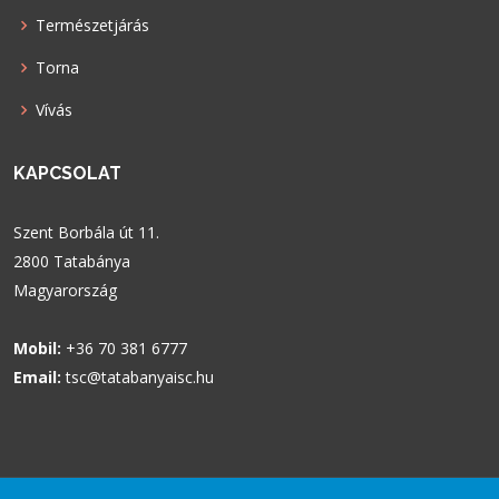
Természetjárás
Torna
Vívás
KAPCSOLAT
Szent Borbála út 11.
2800 Tatabánya
Magyarország
Mobil:
+36 70 381 6777
Email:
tsc@tatabanyaisc.hu