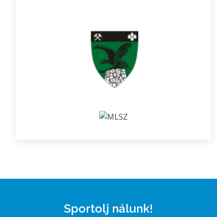
Sportolj nálunk!