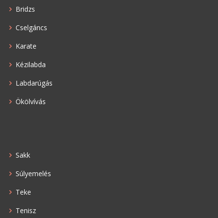
Bridzs
Cselgáncs
Karate
Kézilabda
Labdarúgás
Ökölvívás
Sakk
Súlyemelés
Teke
Tenisz