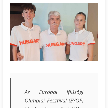
Az Európai Ifjúsági
Olimpiai Fesztivál (EYOF)