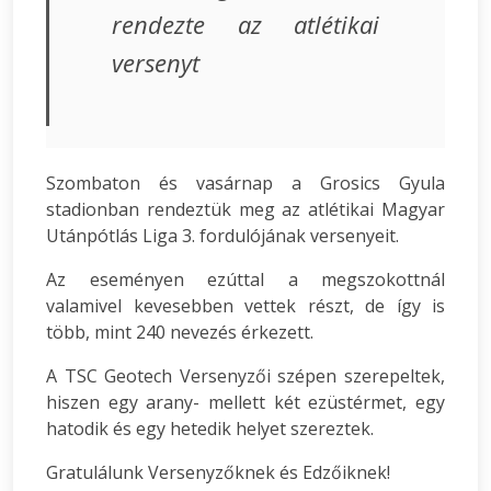
rendezte az atlétikai
versenyt
Szombaton és vasárnap a Grosics Gyula
stadionban rendeztük meg az atlétikai Magyar
Utánpótlás Liga 3. fordulójának versenyeit.
Az eseményen ezúttal a megszokottnál
valamivel kevesebben vettek részt, de így is
több, mint 240 nevezés érkezett.
A TSC Geotech Versenyzői szépen szerepeltek,
hiszen egy arany- mellett két ezüstérmet, egy
hatodik és egy hetedik helyet szereztek.
Gratulálunk Versenyzőknek és Edzőiknek!