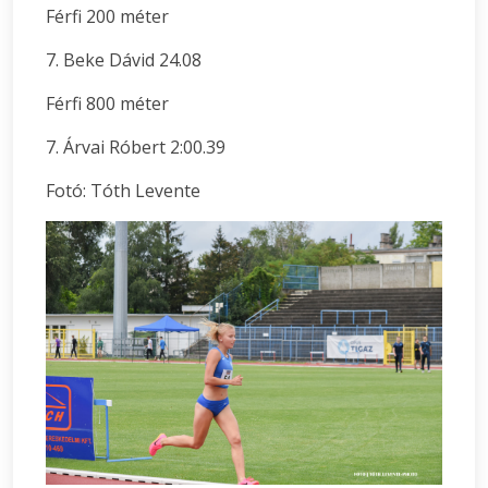
Férfi 200 méter
7. Beke Dávid 24.08
Férfi 800 méter
7. Árvai Róbert 2:00.39
Fotó: Tóth Levente