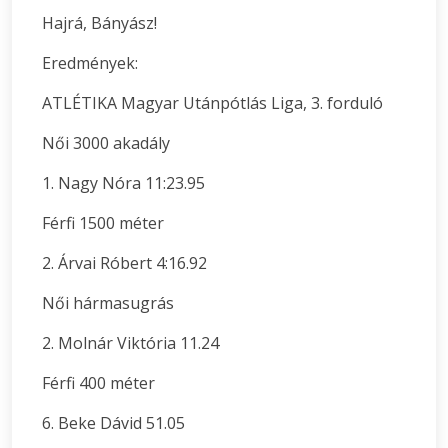
Hajrá, Bányász!
Eredmények:
ATLÉTIKA Magyar Utánpótlás Liga, 3. forduló
Női 3000 akadály
1. Nagy Nóra 11:23.95
Férfi 1500 méter
2. Árvai Róbert 4:16.92
Női hármasugrás
2. Molnár Viktória 11.24
Férfi 400 méter
6. Beke Dávid 51.05