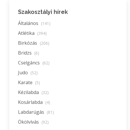
Szakosztályi hírek
Általános
(141)
Atlétika
(394)
Birkózás
(206)
Bridzs
(6)
Cselgáncs
(62)
Judo
(52)
Karate
(5)
Kézilabda
(32)
Kosárlabda
(4)
Labdarúgás
(81)
Ökölvívás
(92)