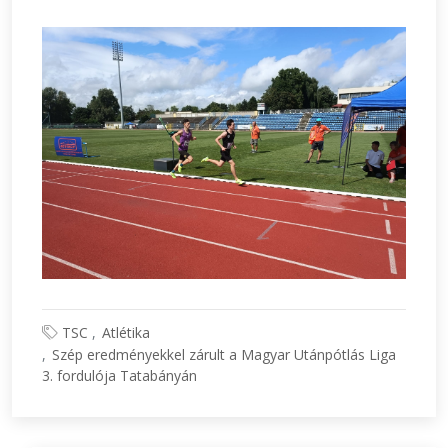
TSC
Atlétika
Szép eredményekkel zárult a Magyar Utánpótlás Liga
3. fordulója Tatabányán