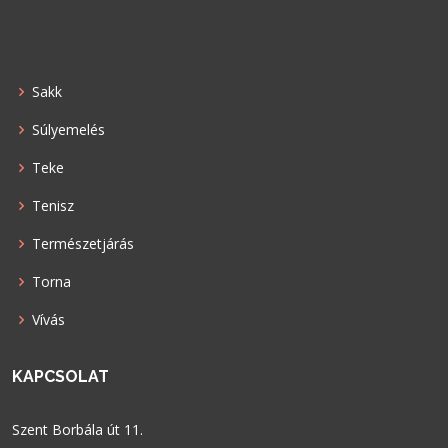
Sakk
Súlyemelés
Teke
Tenisz
Természetjárás
Torna
Vívás
KAPCSOLAT
Szent Borbála út 11.