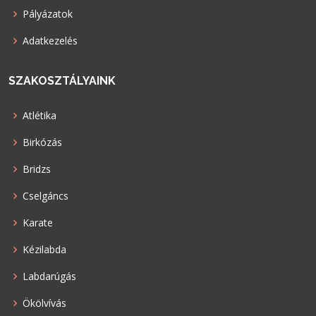
Pályázatok
Adatkezelés
SZAKOSZTÁLYAINK
Atlétika
Birkózás
Bridzs
Cselgáncs
Karate
Kézilabda
Labdarúgás
Ökölvívás