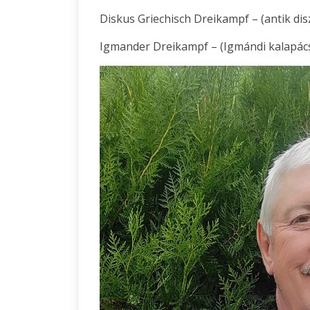
Diskus Griechisch Dreikampf – (antik di
Igmander Dreikampf – (Igmándi kalapács