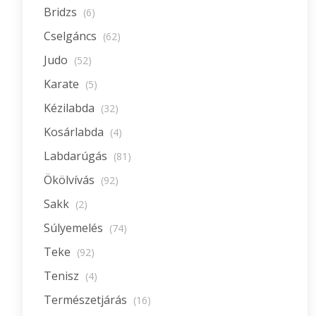
Bridzs
(6)
Cselgáncs
(62)
Judo
(52)
Karate
(5)
Kézilabda
(32)
Kosárlabda
(4)
Labdarúgás
(81)
Ökölvívás
(92)
Sakk
(2)
Súlyemelés
(74)
Teke
(92)
Tenisz
(4)
Természetjárás
(16)