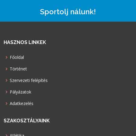
Sportolj nálunk!
HASZNOS LINKEK
Főoldal
Történet
Szervezeti felépítés
Pályázatok
Adatkezelés
SZAKOSZTÁLYAINK
Atlétika