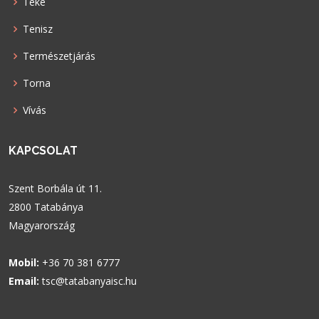
Teke
Tenisz
Természetjárás
Torna
Vívás
KAPCSOLAT
Szent Borbála út 11.
2800 Tatabánya
Magyarország
Mobil:
+36 70 381 6777
Email:
tsc@tatabanyaisc.hu