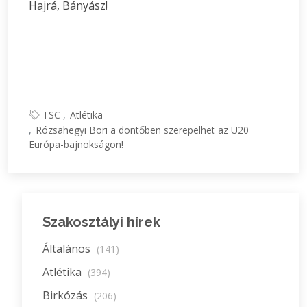
Hajrá, Bányász!
TSC
Atlétika
Rózsahegyi Bori a döntőben szerepelhet az U20
Európa-bajnokságon!
Szakosztályi hírek
Általános
(141)
Atlétika
(394)
Birkózás
(206)