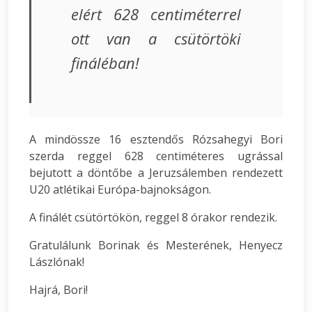
elért 628 centiméterrel
ott van a csütörtöki
fináléban!
A mindössze 16 esztendős Rózsahegyi Bori
szerda reggel 628 centiméteres ugrással
bejutott a döntőbe a Jeruzsálemben rendezett
U20 atlétikai Európa-bajnokságon.
A finálét csütörtökön, reggel 8 órakor rendezik.
Gratulálunk Borinak és Mesterének, Henyecz
Lászlónak!
Hajrá, Bori!