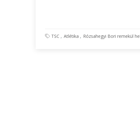
TSC
Atlétika
Rózsahegyi Bori remekül he