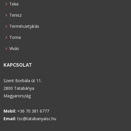
Teke
Tenisz
Természetjárás
Torna
Vívás
KAPCSOLAT
Szent Borbála út 11.
2800 Tatabánya
Magyarország
Mobil:
+36 70 381 6777
Email:
tsc@tatabanyaisc.hu