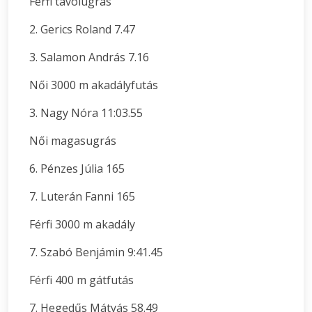
Férfi távolugrás
2. Gerics Roland 7.47
3. Salamon András 7.16
Női 3000 m akadályfutás
3. Nagy Nóra 11:03.55
Női magasugrás
6. Pénzes Júlia 165
7. Luterán Fanni 165
Férfi 3000 m akadály
7. Szabó Benjámin 9:41.45
Férfi 400 m gátfutás
7. Hegedűs Mátyás 58.49