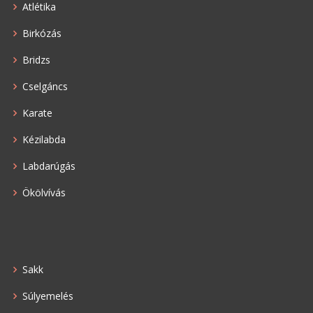
Atlétika
Birkózás
Bridzs
Cselgáncs
Karate
Kézilabda
Labdarúgás
Ökölvívás
Sakk
Súlyemelés