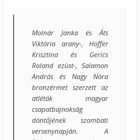
Molnár Janka és Áts
Viktória arany-, Hoffer
Krisztina és Gerics
Roland ezüst-, Salamon
András és Nagy Nóra
bronzérmet szerzett az
atléták magyar
csapatbajnokság
döntőjének szombati
versenynapján. A