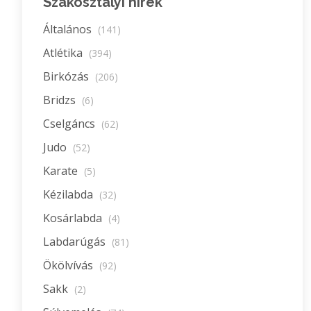
Szakosztályi hírek
Általános
(141)
Atlétika
(394)
Birkózás
(206)
Bridzs
(6)
Cselgáncs
(62)
Judo
(52)
Karate
(5)
Kézilabda
(32)
Kosárlabda
(4)
Labdarúgás
(81)
Ökölvívás
(92)
Sakk
(2)