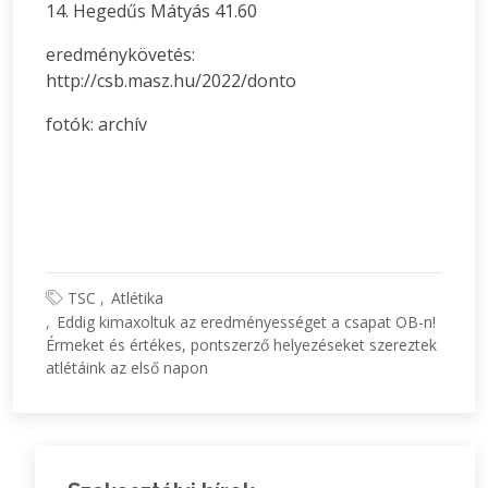
14. Hegedűs Mátyás 41.60
eredménykövetés:
http://csb.masz.hu/2022/donto
fotók: archív
TSC
Atlétika
Eddig kimaxoltuk az eredményességet a csapat OB-n!
Érmeket és értékes, pontszerző helyezéseket szereztek
atlétáink az első napon