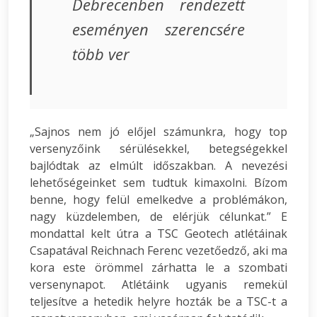
Debrecenben rendezett
eseményen szerencsére
több ver
„Sajnos nem jó előjel számunkra, hogy top
versenyzőink sérülésekkel, betegségekkel
bajlódtak az elmúlt időszakban. A nevezési
lehetőségeinket sem tudtuk kimaxolni. Bízom
benne, hogy felül emelkedve a problémákon,
nagy küzdelemben, de elérjük célunkat.” E
mondattal kelt útra a TSC Geotech atlétáinak
Csapatával Reichnach Ferenc vezetőedző, aki ma
kora este örömmel zárhatta le a szombati
versenynapot. Atlétáink ugyanis remekül
teljesítve a hetedik helyre hozták be a TSC-t a