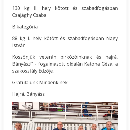
130 kg II. hely kötött és szabadfogásban
Csajághy Csaba
B kategória
88 kg I. hely kötött és szabadfogásban Nagy
István
Köszönjük veterán birkózóinknak és hajrá,
Bányász!" - fogalmazott oldalán Katona Géza, a
szakosztály Edzője.
Gratulálunk Mindenkinek!
Hajrá, Bányász!