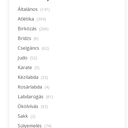
Általános
(141)
Atlétika
(394)
Birkózás
(206)
Bridzs
(6)
Cselgáncs
(62)
Judo
(52)
Karate
(5)
Kézilabda
(32)
Kosárlabda
(4)
Labdarúgás
(81)
Ökölvívás
(92)
Sakk
(2)
Súlyemelés
(74)