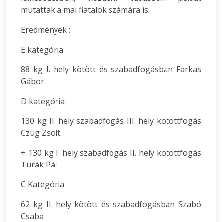
mutattak a mai fiatalok számára is.
Eredmények :
E kategória
88 kg I. hely kötött és szabadfogásban Farkas
Gábor
D kategória
130 kg II. hely szabadfogás III. hely kötöttfogás
Czug Zsolt.
+ 130 kg I. hely szabadfogás II. hely kötöttfogás
Turák Pál
C Kategória
62 kg II. hely kötött és szabadfogásban Szabó
Csaba