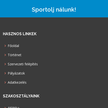
Sportolj nálunk!
HASZNOS LINKEK
Főoldal
Történet
Szervezeti felépítés
Pályázatok
Adatkezelés
SZAKOSZTÁLYAINK
Atlétika