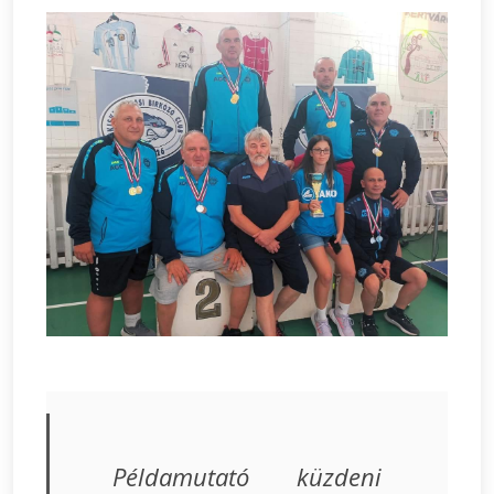
Példamutató küzdeni