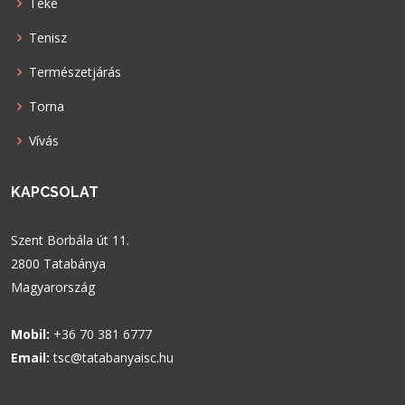
Teke
Tenisz
Természetjárás
Torna
Vívás
KAPCSOLAT
Szent Borbála út 11.
2800 Tatabánya
Magyarország
Mobil:
+36 70 381 6777
Email:
tsc@tatabanyaisc.hu