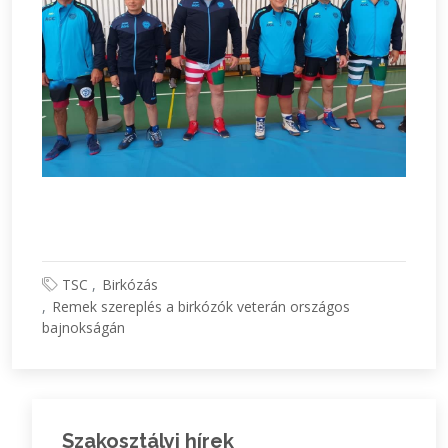
TSC
Birkózás
Remek szereplés a birkózók veterán országos
bajnokságán
Szakosztályi hírek