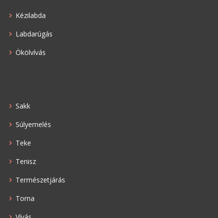
Kézilabda
Labdarúgás
Ökölvívás
Sakk
Súlyemelés
Teke
Tenisz
Természetjárás
Torna
Vívás