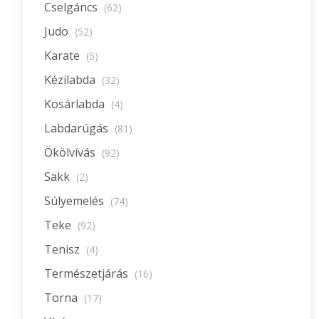
Cselgáncs
(62)
Judo
(52)
Karate
(5)
Kézilabda
(32)
Kosárlabda
(4)
Labdarúgás
(81)
Ökölvívás
(92)
Sakk
(2)
Súlyemelés
(74)
Teke
(92)
Tenisz
(4)
Természetjárás
(16)
Torna
(17)