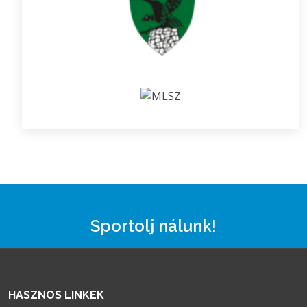
Sportolj nálunk!
HASZNOS LINKEK