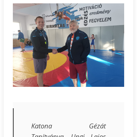
Katona Gézát
Tanítványa, Ungi Lajos