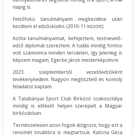
napig is.
Felsőfokú tanulmányaim megkezdése után
kezdtem el edzősködni. (2010-11 között).
Azóta tanulmányaimat, befejeztem, testnevelő-
edző diplomát szereztem. A tudás mindig fontos
volt számomra minden területen, így jelenleg is
képzem magam, Egerbe járok mesterképzésre.
2023. szeptembertől vezetőedzőként
tevékenykedem. Nagyon megtisztelő és komoly
feladatot kaptam.
A Tatabányai Sport Club Birkózó szakosztálya
mindig is előkelő helyen szerepelt a Magyar
birkózásban.
Természetesen azon fogok dolgozni, hogy ezt a
renomét továbbra is megtartsuk. Katona Géza