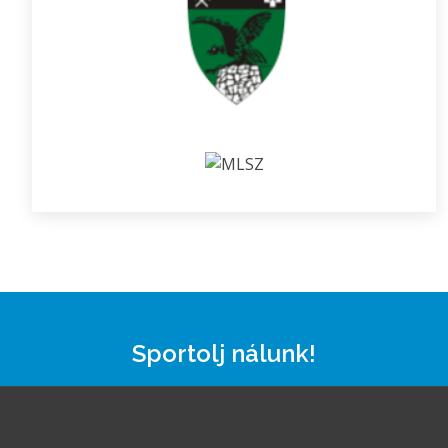
Sportolj nálunk!