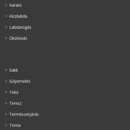
Karate
Kézilabda
Labdarúgás
Ökölvívás
Sakk
Súlyemelés
Teke
Tenisz
Természetjárás
Torna