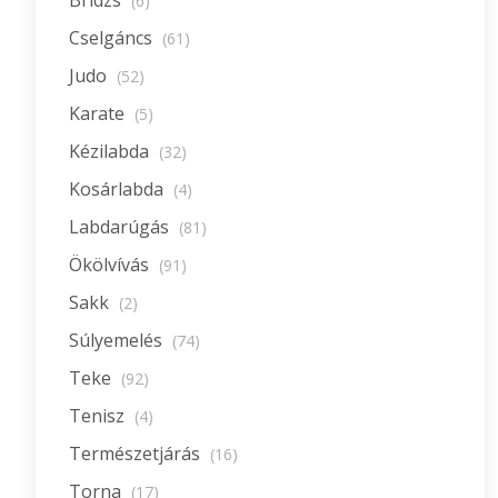
(6)
Cselgáncs
(61)
Judo
(52)
Karate
(5)
Kézilabda
(32)
Kosárlabda
(4)
Labdarúgás
(81)
Ökölvívás
(91)
Sakk
(2)
Súlyemelés
(74)
Teke
(92)
Tenisz
(4)
Természetjárás
(16)
Torna
(17)