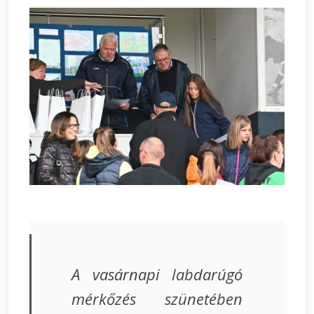
A vasárnapi labdarúgó
mérkőzés szünetében