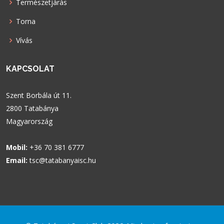
Természetjárás
Torna
Vívás
KAPCSOLAT
Szent Borbála út 11.
2800 Tatabánya
Magyarország
Mobil:
+36 70 381 6777
Email:
tsc@tatabanyaisc.hu