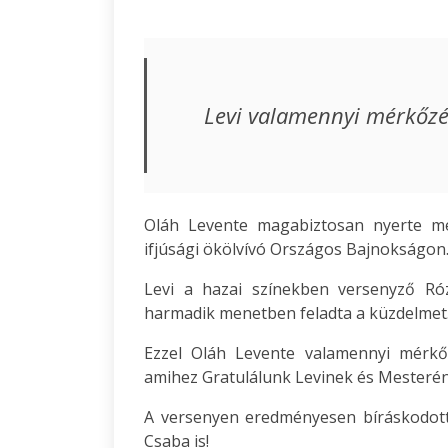
Levi valamennyi mérkőzésé
Oláh Levente magabiztosan nyerte me
ifjúsági ökölvívó Országos Bajnokságon.
Levi a hazai színekben versenyző Ró
harmadik menetben feladta a küzdelmet
Ezzel Oláh Levente valamennyi mérkőz
amihez Gratulálunk Levinek és Mesterén
A versenyen eredményesen bíráskodott
Csaba is!