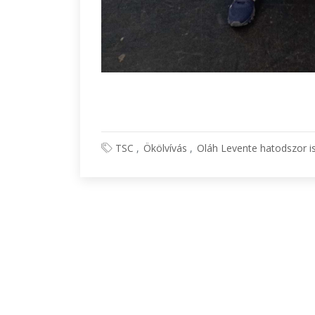
TSC
Ökölvívás
Oláh Levente hatodszor i