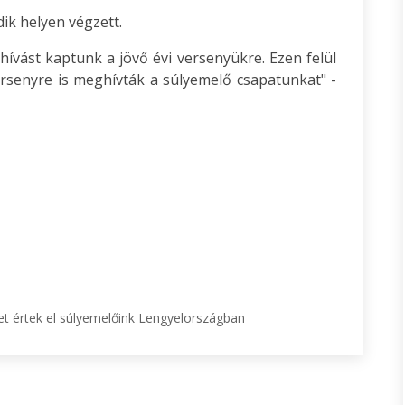
ik helyen végzett.
ívást kaptunk a jövő évi versenyükre. Ezen felül
rsenyre is meghívták a súlyemelő csapatunkat" -
 értek el súlyemelőink Lengyelországban