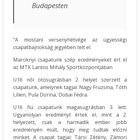
Budapesten
"A mostani versenyhétvége az ügyességi
csapatbajnokság jegyében telt el.
Maroknyi csapatunk szép eredményeket ért el
az MTK Lantos Mihály Sportközpontjában
U16 női ötösugrásban 2. helyet szerzett a
csapatunk, amelynek tagjai: Nagy Fruzsina, Tóth
Lilien, Pula Dorina, Dobai Fédra.
U16 fiú csapatunk magasugrásban 3. lett.
Ugyanolyan eredményt értek el, mint a 2.
helyezett, csak a harmadik ember jobb
eredményén múlt, hogy meg tudtak előzni
minket. A csapat tagjai: Társi Zétény, Zámori