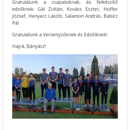
Gratulálunk a csapatoknak, és felkészítő
edzőknek: Gál Zoltán, Kovács Eszter, Hoffer
József, Henyecz László, Salamon András, Babicz
Pál
Gratulálunk a Versenyzőknek és Edzőiknek!
Hajrá, Bányász!