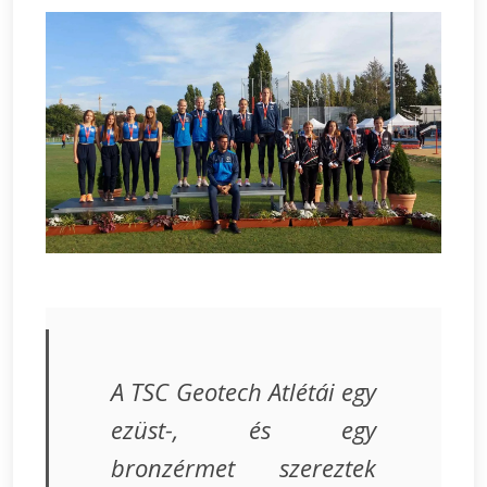
A TSC Geotech Atlétái egy
ezüst-, és egy
bronzérmet szereztek