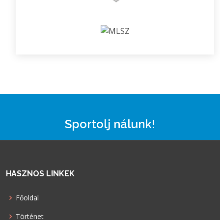
Sportolj nálunk!
HASZNOS LINKEK
Főoldal
Történet