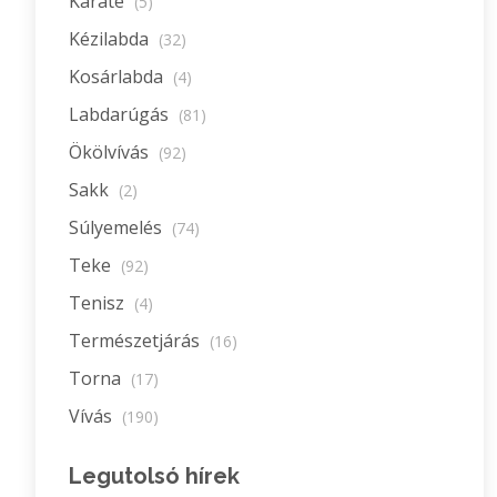
Karate
(5)
Kézilabda
(32)
Kosárlabda
(4)
Labdarúgás
(81)
Ökölvívás
(92)
Sakk
(2)
Súlyemelés
(74)
Teke
(92)
Tenisz
(4)
Természetjárás
(16)
Torna
(17)
Vívás
(190)
Legutolsó hírek