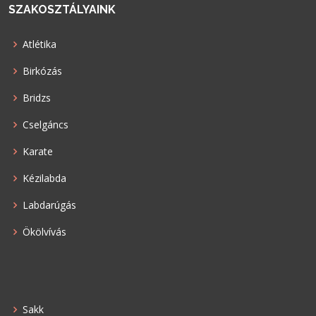
SZAKOSZTÁLYAINK
Atlétika
Birkózás
Bridzs
Cselgáncs
Karate
Kézilabda
Labdarúgás
Ökölvívás
Sakk