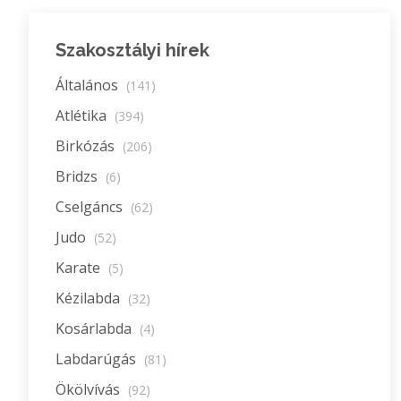
Szakosztályi hírek
Általános
(141)
Atlétika
(394)
Birkózás
(206)
Bridzs
(6)
Cselgáncs
(62)
Judo
(52)
Karate
(5)
Kézilabda
(32)
Kosárlabda
(4)
Labdarúgás
(81)
Ökölvívás
(92)