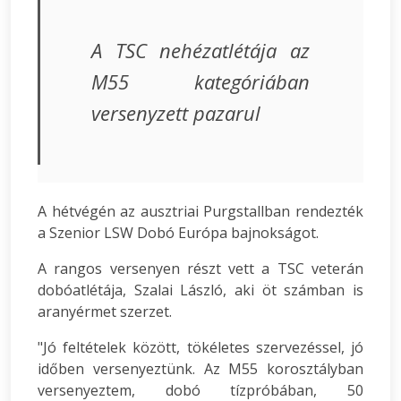
A TSC nehézatlétája az
M55 kategóriában
versenyzett pazarul
A hétvégén az ausztriai Purgstallban rendezték
a Szenior LSW Dobó Európa bajnokságot.
A rangos versenyen részt vett a TSC veterán
dobóatlétája, Szalai László, aki öt számban is
aranyérmet szerzet.
"Jó feltételek között, tökéletes szervezéssel, jó
időben versenyeztünk. Az M55 korosztályban
versenyeztem, dobó tízpróbában, 50