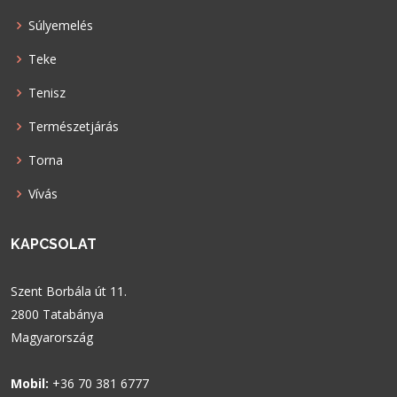
Súlyemelés
Teke
Tenisz
Természetjárás
Torna
Vívás
KAPCSOLAT
Szent Borbála út 11.
2800 Tatabánya
Magyarország
Mobil:
+36 70 381 6777