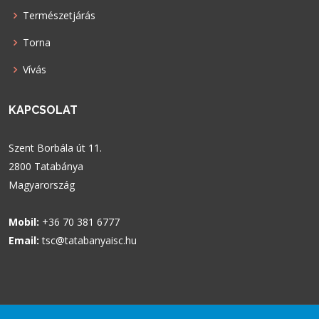
Természetjárás
Torna
Vívás
KAPCSOLAT
Szent Borbála út 11.
2800 Tatabánya
Magyarország
Mobil:
+36 70 381 6777
Email:
tsc@tatabanyaisc.hu