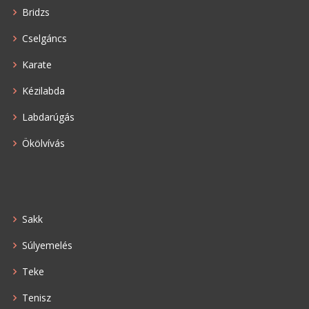
Bridzs
Cselgáncs
Karate
Kézilabda
Labdarúgás
Ökölvívás
Sakk
Súlyemelés
Teke
Tenisz