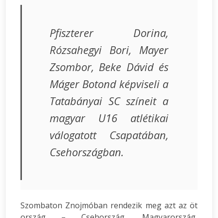
Pfiszterer Dorina,
Rózsahegyi Bori, Mayer
Zsombor, Beke Dávid és
Máger Botond képviseli a
Tatabányai SC színeit a
magyar U16 atlétikai
válogatott Csapatában,
Csehországban.
Szombaton Znojmóban rendezik meg azt az öt
ország – Csehország, Magyarország,