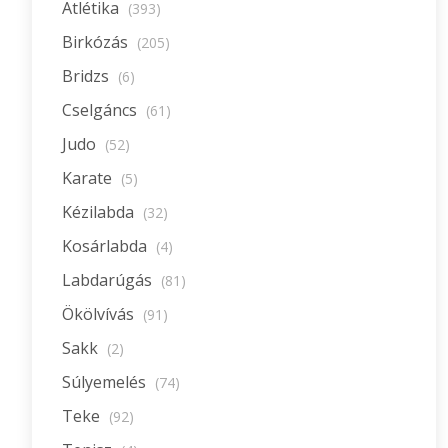
Atlétika
(393)
Birkózás
(205)
Bridzs
(6)
Cselgáncs
(61)
Judo
(52)
Karate
(5)
Kézilabda
(32)
Kosárlabda
(4)
Labdarúgás
(81)
Ökölvívás
(91)
Sakk
(2)
Súlyemelés
(74)
Teke
(92)