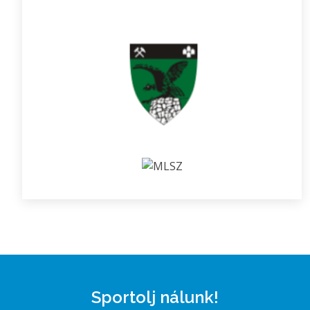
Sportolj nálunk!