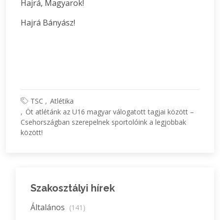
Hajrá, Magyarok!
Hajrá Bányász!
TSC
Atlétika
Öt atlétánk az U16 magyar válogatott tagjai között –
Csehországban szerepelnek sportolóink a legjobbak
között!
Szakosztályi hírek
Általános
(141)