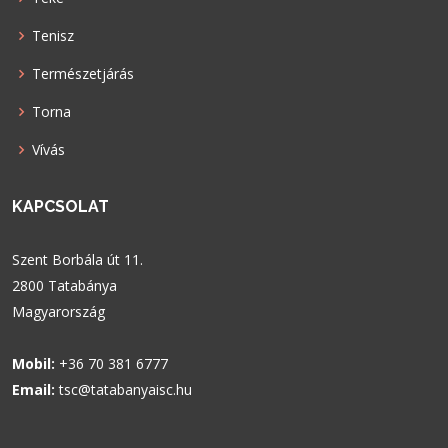
Tenisz
Természetjárás
Torna
Vívás
KAPCSOLAT
Szent Borbála út 11.
2800 Tatabánya
Magyarország
Mobil:
+36 70 381 6777
Email:
tsc@tatabanyaisc.hu