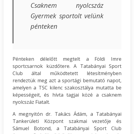
Csaknem nyolcszáz
Gyermek sportolt velünk
pénteken
Pénteken délelőtt megtelt a Földi Imre
sportcsarnok küzdőtere. A Tatabányai Sport
Club által működtetett létesítményben
rendeztük meg azt a sportági bemutató napot,
amelyen a TSC kilenc szakosztálya mutatta be
képességeit, és hívta tagjai közé a csaknem
nyolcszáz Fiatalt.
A megnyitón dr. Takács Ádám, a Tatabányai
Tankerületi Központ szakmai vezetője és
Sámuel Botond, a Tatabányai Sport Club