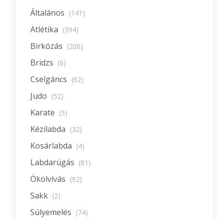
Általános
(141)
Atlétika
(394)
Birkózás
(206)
Bridzs
(6)
Cselgáncs
(62)
Judo
(52)
Karate
(5)
Kézilabda
(32)
Kosárlabda
(4)
Labdarúgás
(81)
Ökölvívás
(92)
Sakk
(2)
Súlyemelés
(74)