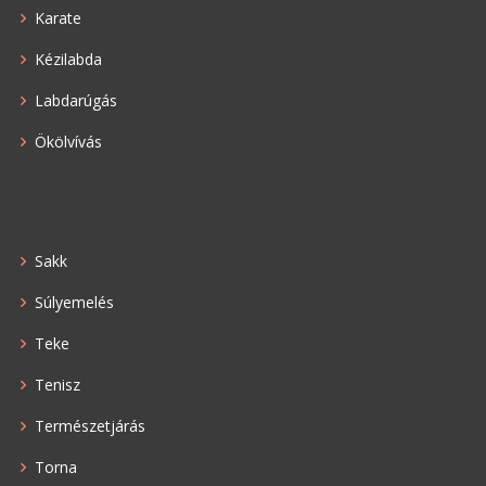
Karate
Kézilabda
Labdarúgás
Ökölvívás
Sakk
Súlyemelés
Teke
Tenisz
Természetjárás
Torna