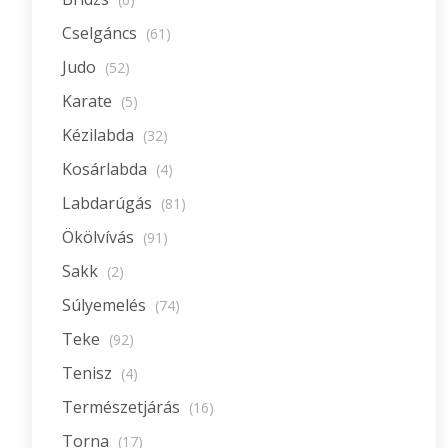
Cselgáncs
(61)
Judo
(52)
Karate
(5)
Kézilabda
(32)
Kosárlabda
(4)
Labdarúgás
(81)
Ökölvívás
(91)
Sakk
(2)
Súlyemelés
(74)
Teke
(92)
Tenisz
(4)
Természetjárás
(16)
Torna
(17)