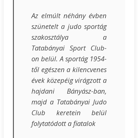
Az elmúlt néhány évben
szünetelt a judo sportág
szakosztálya a
Tatabányai Sport Club-
on belül. A sportág 1954-
től egészen a kilencvenes
évek közepéig virágzott a
hajdani Bányász-ban,
majd a Tatabányai Judo
Club keretein belül
folytatódott a fiatalok