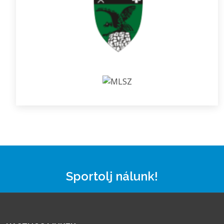
Sportolj nálunk!