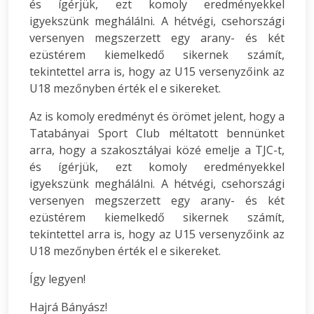
és ígérjük, ezt komoly eredményekkel
igyekszünk meghálálni. A hétvégi, csehországi
versenyen megszerzett egy arany- és két
ezüstérem kiemelkedő sikernek számít,
tekintettel arra is, hogy az U15 versenyzőink az
U18 mezőnyben érték el e sikereket.
Az is komoly eredményt és örömet jelent, hogy a
Tatabányai Sport Club méltatott bennünket
arra, hogy a szakosztályai közé emelje a TJC-t,
és ígérjük, ezt komoly eredményekkel
igyekszünk meghálálni. A hétvégi, csehországi
versenyen megszerzett egy arany- és két
ezüstérem kiemelkedő sikernek számít,
tekintettel arra is, hogy az U15 versenyzőink az
U18 mezőnyben érték el e sikereket.
Így legyen!
Hajrá Bányász!