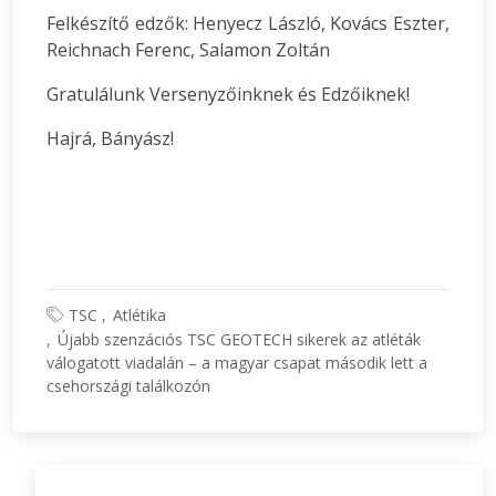
Felkészítő edzők: Henyecz László, Kovács Eszter,
Reichnach Ferenc, Salamon Zoltán
Gratulálunk Versenyzőinknek és Edzőiknek!
Hajrá, Bányász!
TSC
Atlétika
Újabb szenzációs TSC GEOTECH sikerek az atléták
válogatott viadalán – a magyar csapat második lett a
csehországi találkozón