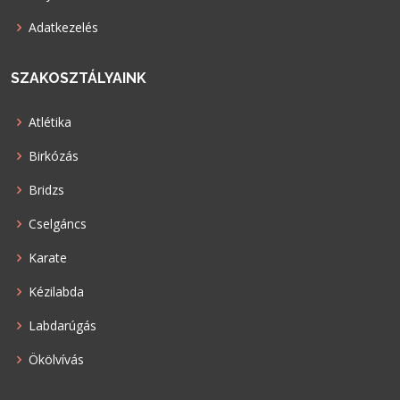
Adatkezelés
SZAKOSZTÁLYAINK
Atlétika
Birkózás
Bridzs
Cselgáncs
Karate
Kézilabda
Labdarúgás
Ökölvívás