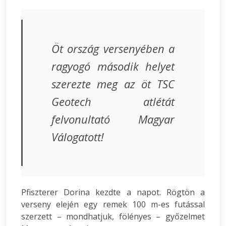
Öt ország versenyében a
ragyogó második helyet
szerezte meg az öt TSC
Geotech atlétát
felvonultató Magyar
Válogatott!
Pfiszterer Dorina kezdte a napot. Rögtön a
verseny elején egy remek 100 m-es futással
szerzett – mondhatjuk, fölényes – győzelmet