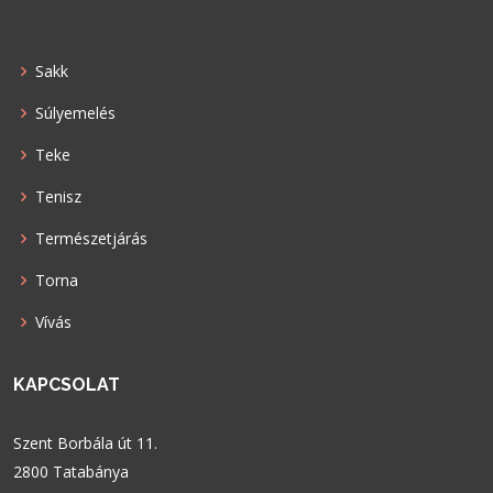
Sakk
Súlyemelés
Teke
Tenisz
Természetjárás
Torna
Vívás
KAPCSOLAT
Szent Borbála út 11.
2800 Tatabánya