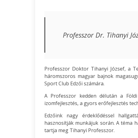
Professzor Dr. Tihanyi Jó
Professzor Doktor Tihanyi József, a T
háromszoros magyar bajnok magasugró
Sport Club Edzői számára.
A Professzor kedden délután a Földi
izomfejlesztés, a gyors erőfejlesztés tech
Edzőink nagy érdeklődéssel hallgatt
hasznosítják munkájuk során. A téma 
tartja meg Tihanyi Professzor.