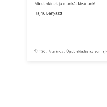
Mindenkinek jó munkát kívánunk!
Hajrá, Bányász!
TSC
Általános
Újabb előadás az izomfej