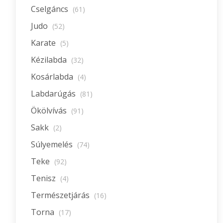
Cselgáncs
(61)
Judo
(52)
Karate
(5)
Kézilabda
(32)
Kosárlabda
(4)
Labdarúgás
(81)
Ökölvívás
(91)
Sakk
(2)
Súlyemelés
(74)
Teke
(92)
Tenisz
(4)
Természetjárás
(16)
Torna
(17)