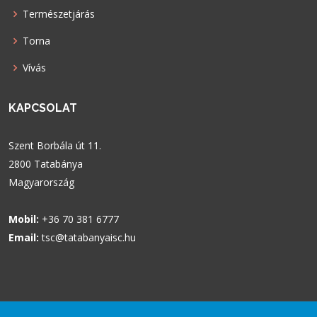
Természetjárás
Torna
Vívás
KAPCSOLAT
Szent Borbála út 11.
2800 Tatabánya
Magyarország
Mobil:
+36 70 381 6777
Email:
tsc@tatabanyaisc.hu