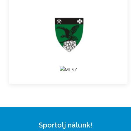
Sportolj nálunk!