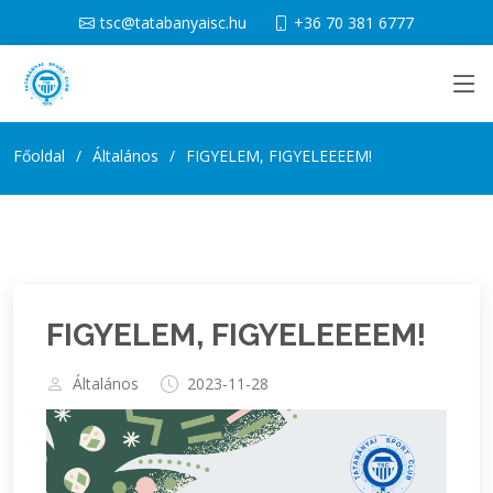
tsc@tatabanyaisc.hu
+36 70 381 6777
Főoldal
Általános
FIGYELEM, FIGYELEEEEM!
FIGYELEM, FIGYELEEEEM!
Általános
2023-11-28