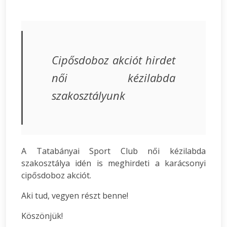
Cipősdoboz akciót hirdet
női kézilabda
szakosztályunk
A Tatabányai Sport Club női kézilabda
szakosztálya idén is meghirdeti a karácsonyi
cipősdoboz akciót.
Aki tud, vegyen részt benne!
Köszönjük!