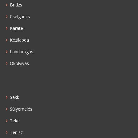
Bridzs
Cselgáncs
Karate
Kézilabda
Labdarúgás
Ökölvívás
Sakk
Súlyemelés
Teke
Tenisz