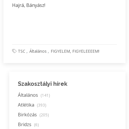
Hajrá, Bányász!
TSC
Általános
FIGYELEM, FIGYELEEEEM!
Szakosztályi hírek
Általános
(141)
Atlétika
(393)
Birkózás
(205)
Bridzs
(6)