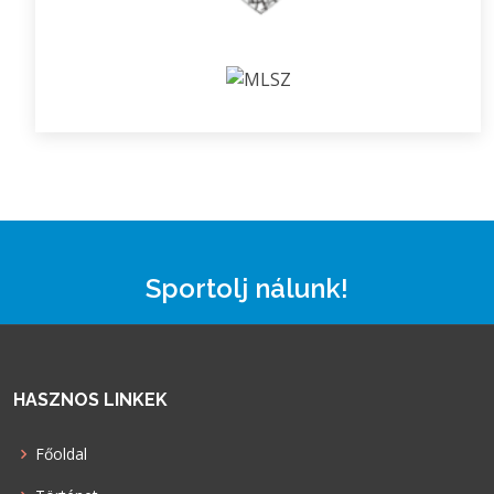
Sportolj nálunk!
HASZNOS LINKEK
Főoldal