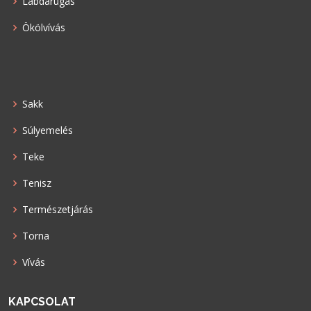
Labdarúgás
Ökölvívás
Sakk
Súlyemelés
Teke
Tenisz
Természetjárás
Torna
Vívás
KAPCSOLAT