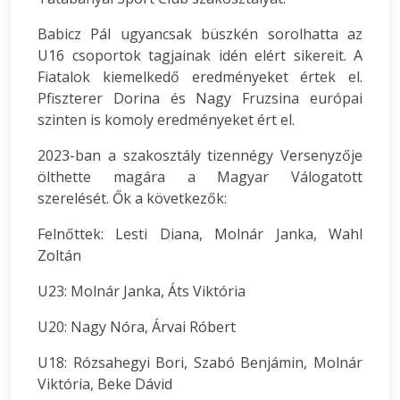
Babicz Pál ugyancsak büszkén sorolhatta az
U16 csoportok tagjainak idén elért sikereit. A
Fiatalok kiemelkedő eredményeket értek el.
Pfiszterer Dorina és Nagy Fruzsina európai
szinten is komoly eredményeket ért el.
2023-ban a szakosztály tizennégy Versenyzője
ölthette magára a Magyar Válogatott
szerelését. Ők a következők:
Felnőttek: Lesti Diana, Molnár Janka, Wahl
Zoltán
U23: Molnár Janka, Áts Viktória
U20: Nagy Nóra, Árvai Róbert
U18: Rózsahegyi Bori, Szabó Benjámin, Molnár
Viktória, Beke Dávid