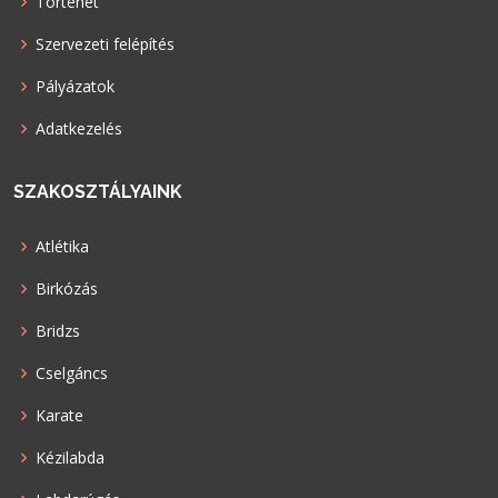
Történet
Szervezeti felépítés
Pályázatok
Adatkezelés
SZAKOSZTÁLYAINK
Atlétika
Birkózás
Bridzs
Cselgáncs
Karate
Kézilabda