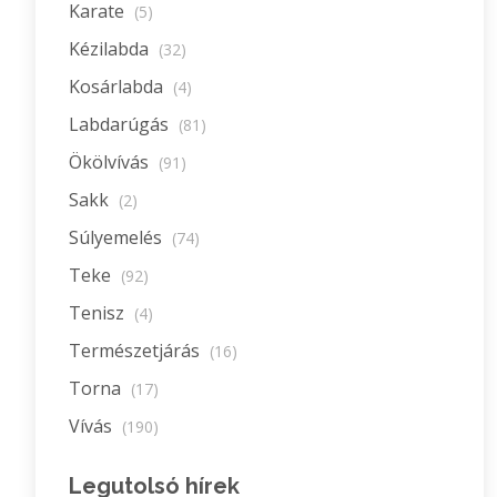
Karate
(5)
Kézilabda
(32)
Kosárlabda
(4)
Labdarúgás
(81)
Ökölvívás
(91)
Sakk
(2)
Súlyemelés
(74)
Teke
(92)
Tenisz
(4)
Természetjárás
(16)
Torna
(17)
Vívás
(190)
Legutolsó hírek