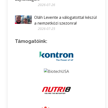
2026-07-26
Oláh Levente a válogatottal készül
a nemzetközi szezonra!
2026-07-25
Támogatóink: