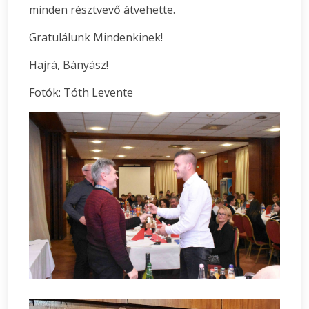
minden résztvevő átvehette.
Gratulálunk Mindenkinek!
Hajrá, Bányász!
Fotók: Tóth Levente