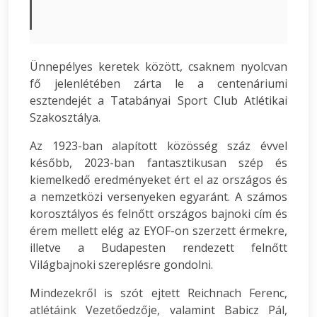
Ünnepélyes keretek között, csaknem nyolcvan
fő jelenlétében zárta le a centenáriumi
esztendejét a Tatabányai Sport Club Atlétikai
Szakosztálya.
Az 1923-ban alapított közösség száz évvel
később, 2023-ban fantasztikusan szép és
kiemelkedő eredményeket ért el az országos és
a nemzetközi versenyeken egyaránt. A számos
korosztályos és felnőtt országos bajnoki cím és
érem mellett elég az EYOF-on szerzett érmekre,
illetve a Budapesten rendezett felnőtt
Világbajnoki szereplésre gondolni.
Mindezekről is szót ejtett Reichnach Ferenc,
atlétáink Vezetőedzője, valamint Babicz Pál,