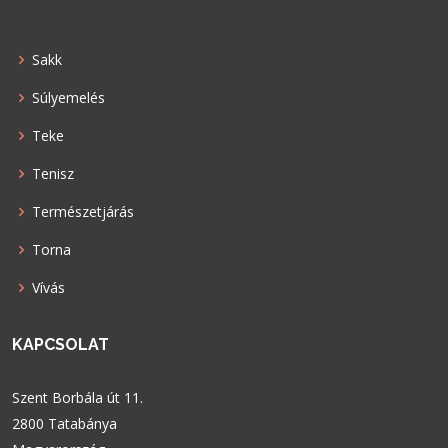
Sakk
Súlyemelés
Teke
Tenisz
Természetjárás
Torna
Vívás
KAPCSOLAT
Szent Borbála út 11.
2800 Tatabánya