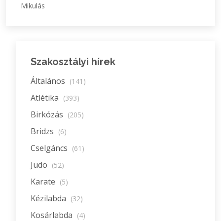
Mikulás
Szakosztályi hírek
Általános
(141)
Atlétika
(393)
Birkózás
(205)
Bridzs
(6)
Cselgáncs
(61)
Judo
(52)
Karate
(5)
Kézilabda
(32)
Kosárlabda
(4)