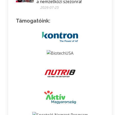
a nemzetközi szezonra!
2026-07-25
Támogatóink: