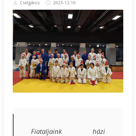
Cselgáncs
2023-12-10
Fiataljaink házi