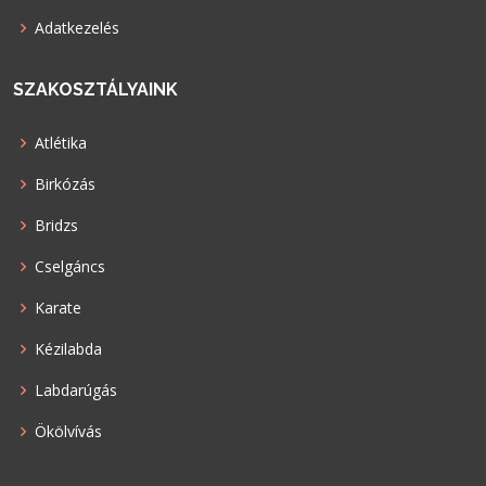
Adatkezelés
SZAKOSZTÁLYAINK
Atlétika
Birkózás
Bridzs
Cselgáncs
Karate
Kézilabda
Labdarúgás
Ökölvívás