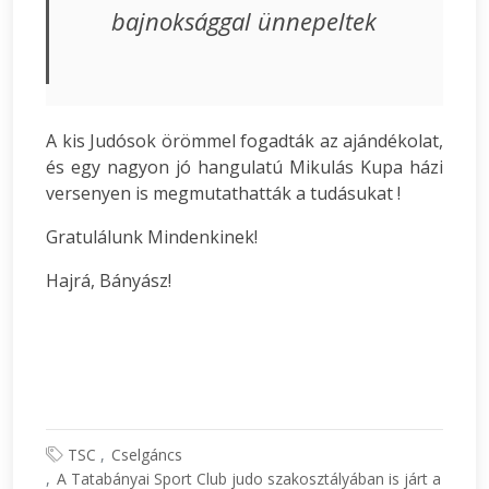
bajnoksággal ünnepeltek
A kis Judósok örömmel fogadták az ajándékolat,
és egy nagyon jó hangulatú Mikulás Kupa házi
versenyen is megmutathatták a tudásukat !
Gratulálunk Mindenkinek!
Hajrá, Bányász!
TSC
Cselgáncs
A Tatabányai Sport Club judo szakosztályában is járt a