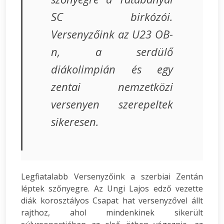
SC birkózói.
Versenyzőink az U23 OB-
n, a serdülő
diákolimpián és egy
zentai nemzetközi
versenyen szerepeltek
sikeresen.
Legfiatalabb Versenyzőink a szerbiai Zentán
léptek szőnyegre. Az Ungi Lajos edző vezette
diák korosztályos Csapat hat versenyzővel állt
rajthoz, ahol mindenkinek sikerült