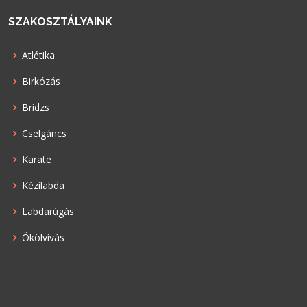
SZAKOSZTÁLYAINK
Atlétika
Birkózás
Bridzs
Cselgáncs
Karate
Kézilabda
Labdarúgás
Ökölvívás