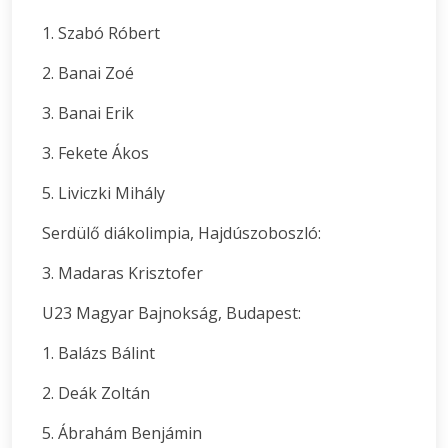
1. Szabó Róbert
2. Banai Zoé
3. Banai Erik
3. Fekete Ákos
5. Liviczki Mihály
Serdülő diákolimpia, Hajdúszoboszló:
3. Madaras Krisztofer
U23 Magyar Bajnokság, Budapest:
1. Balázs Bálint
2. Deák Zoltán
5. Ábrahám Benjámin