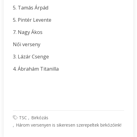
5. Tamás Árpád
5. Pintér Levente
7. Nagy Ákos
Női verseny
3. Lázár Csenge
4. Ábrahám Titanilla
TSC
Birkózás
Három versenyen is sikeresen szerepeltek birkózóink!