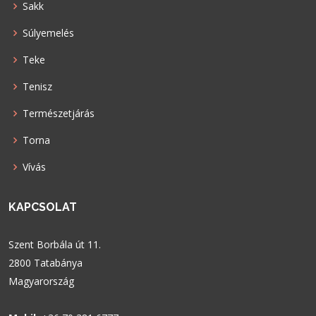
Sakk
Súlyemelés
Teke
Tenisz
Természetjárás
Torna
Vívás
KAPCSOLAT
Szent Borbála út 11.
2800 Tatabánya
Magyarország