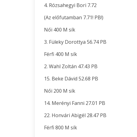
4. Rózsahegyi Bori 7.72
(Az előfutamban 7.71! PB!)
Női 400 M sík
3. Füleky Dorottya 56.74 PB
Férfi 400 M sík
2. Wahl Zoltán 47.43 PB
15. Beke Dávid 52.68 PB
Női 200 M sík
14. Merényi Fanni 27.01 PB
22. Honvári Abigél 28.47 PB
Férfi 800 M sík