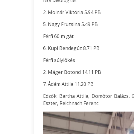
Női távolugrás
2. Molnár Viktória 5.94 PB
5. Nagy Fruzsina 5.49 PB
Férfi 60 m gát
6. Kupi Bendegúz 8.71 PB
Férfi súlylökés
2. Máger Botond 14.11 PB
7. Ádám Attila 11.20 PB
Edzők: Bartha Attila, Dömötör Balázs, G
Eszter, Reichnach Ferenc