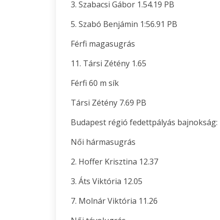
3. Szabacsi Gábor 1.54.19 PB
5. Szabó Benjámin 1:56.91 PB
Férfi magasugrás
11. Társi Zétény 1.65
Férfi 60 m sík
Társi Zétény 7.69 PB
Budapest régió fedettpályás bajnokság:
Női hármasugrás
2. Hoffer Krisztina 12.37
3. Áts Viktória 12.05
7. Molnár Viktória 11.26