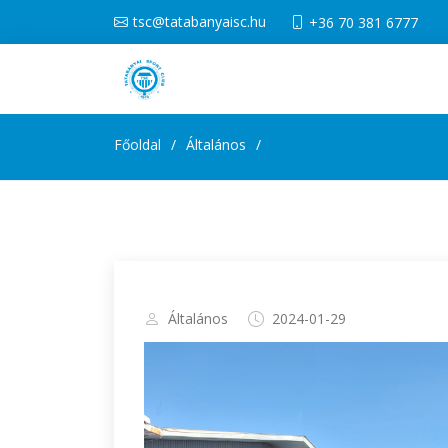
tsc@tatabanyaisc.hu
+36 70 381 6777
Főoldal
Általános
Általános
2024-01-29