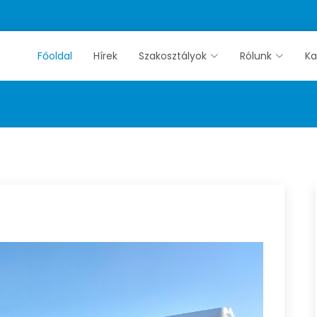
Főoldal
Hírek
Szakosztályok
Rólunk
Ka