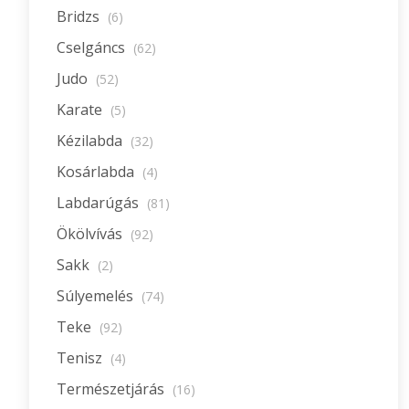
Bridzs
(6)
Cselgáncs
(62)
Judo
(52)
Karate
(5)
Kézilabda
(32)
Kosárlabda
(4)
Labdarúgás
(81)
Ökölvívás
(92)
Sakk
(2)
Súlyemelés
(74)
Teke
(92)
Tenisz
(4)
Természetjárás
(16)