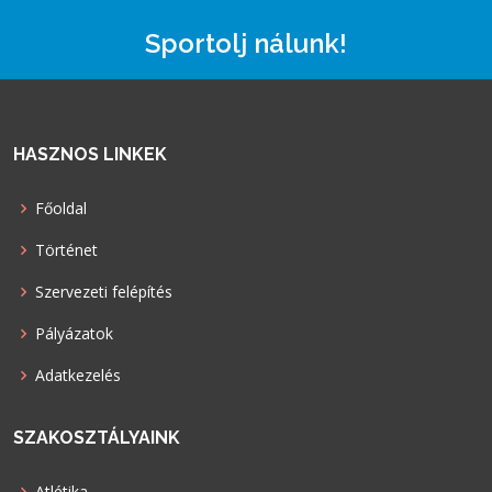
Sportolj nálunk!
HASZNOS LINKEK
Főoldal
Történet
Szervezeti felépítés
Pályázatok
Adatkezelés
SZAKOSZTÁLYAINK
Atlétika