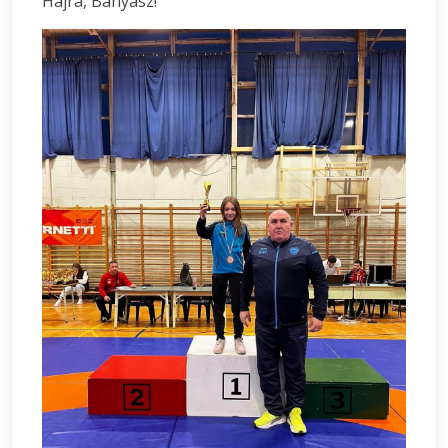
Hajrá, Bányász!