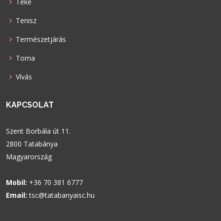
Teke
Tenisz
Természetjárás
Torna
Vívás
KAPCSOLAT
Szent Borbála út 11.
2800 Tatabánya
Magyarország
Mobil:
+36 70 381 6777
Email:
tsc@tatabanyaisc.hu