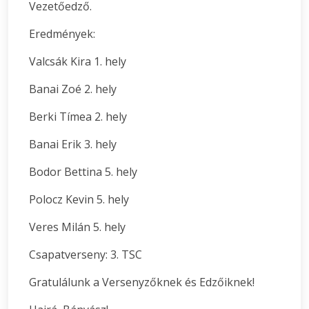
Vezetőedző.
Eredmények:
Valcsák Kira 1. hely
Banai Zoé 2. hely
Berki Tímea 2. hely
Banai Erik 3. hely
Bodor Bettina 5. hely
Polocz Kevin 5. hely
Veres Milán 5. hely
Csapatverseny: 3. TSC
Gratulálunk a Versenyzőknek és Edzőiknek!