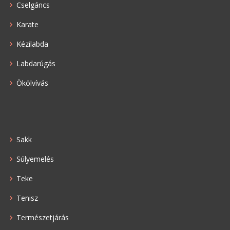
Cselgáncs
Karate
Kézilabda
Labdarúgás
Ökölvívás
Sakk
Súlyemelés
Teke
Tenisz
Természetjárás