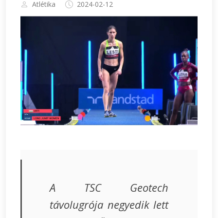
Atlétika
2024-02-12
A TSC Geotech
távolugrója negyedik lett