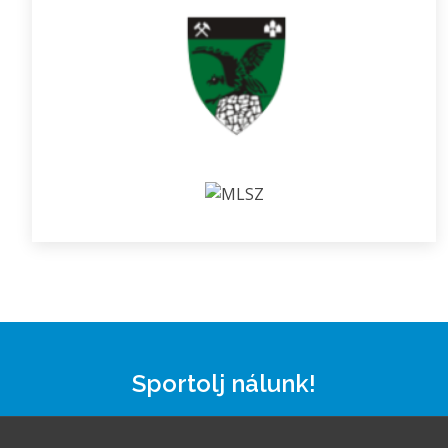
Sportolj nálunk!