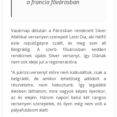
a francia fővárosban
Vasárnap délután a Párizsban rendezett Silver
Atlétikai versenyen szerepelt Lesti Dia, aki hétfő
este repülőgépre szállt, és meg sem áll
Belgrádig. A szerb fővárosban kedden
rendeznek újabb Silver versenyt, így Diának
nem sok ideje jut a regenerációra.
"A párizsi versenyt előre nem kalkuláltuk, csak a
belgrádit, de amikor lehetőség adódott a
részvételre, nem haboztunk. Így legalább
élesben láthatom, mire vagyok képes ilyenkor,
az év elején. Három napon belül két rangos
versenyen szerepelek, és ilyen még nem volt a
pályafutásom alatt.