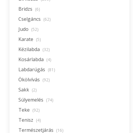
Bridzs
(6)
Cselgáncs
(62)
Judo
(52)
Karate
(5)
Kézilabda
(32)
Kosárlabda
(4)
Labdarúgás
(81)
Ökölvívás
(92)
Sakk
(2)
Súlyemelés
(74)
Teke
(92)
Tenisz
(4)
Természetjárás
(16)