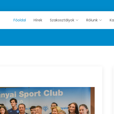
Főoldal
Hírek
Szakosztályok
Rólunk
Ka