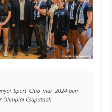
ányai Sport Club már 2024-ben
ar Olimpiai Csapatnak