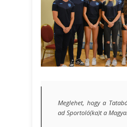
Meglehet, hogy a Tatab
ad Sportoló(ka)t a Magy