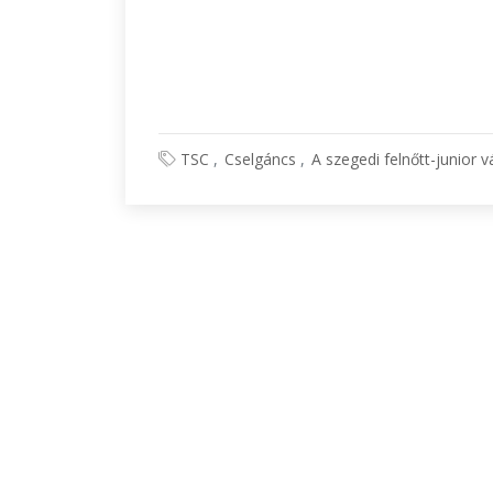
TSC
Cselgáncs
A szegedi felnőtt-junior 