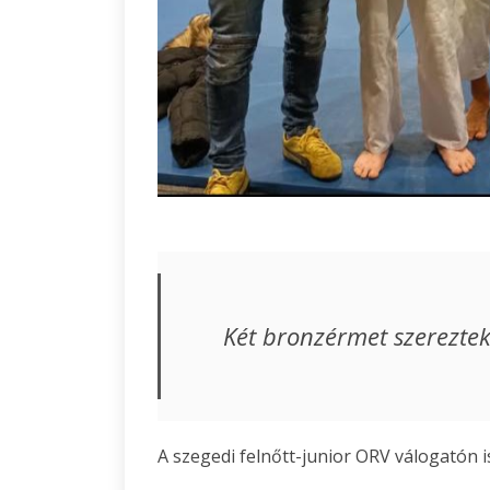
Két bronzérmet szereztek
A szegedi felnőtt-junior ORV válogatón 