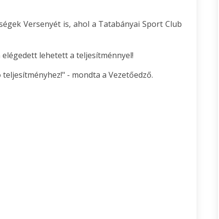
égek Versenyét is, ahol a Tatabányai Sport Club
légedett lehetett a teljesítménnyel!
jó teljesítményhez!" - mondta a Vezetőedző.