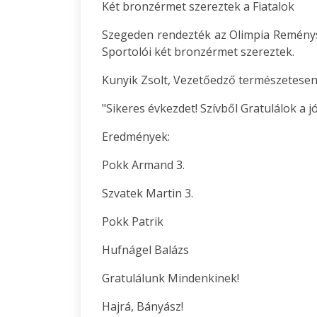
Két bronzérmet szereztek a Fiatalok
Szegeden rendezték az Olimpia Reménys
Sportolói két bronzérmet szereztek.
Kunyik Zsolt, Vezetőedző természetesen e
"Sikeres évkezdet! Szívből Gratulálok a 
Eredmények:
Pokk Armand 3.
Szvatek Martin 3.
Pokk Patrik
Hufnágel Balázs
Gratulálunk Mindenkinek!
Hajrá, Bányász!