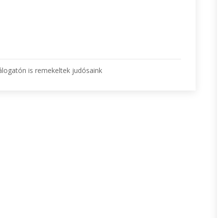
válogatón is remekeltek judósaink